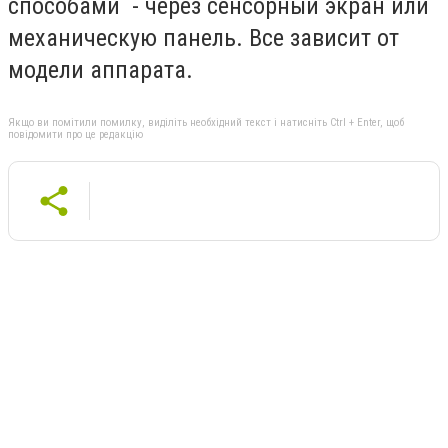
способами - через сенсорный экран или
механическую панель. Все зависит от
модели аппарата.
Якщо ви помітили помилку, виділіть необхідний текст і натисніть Ctrl + Enter, щоб
повідомити про це редакцію