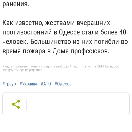
ранения.
Как известно, жертвами вчерашних
противостояний в Одессе стали более 40
человек. Большинство из них погибли во
время пожара в Доме профсоюзов.
Якщо ви помітили помилку, виділіть необхідний текст і натисніть Ctrl + Enter, щоб
повідомити про це редакцію
#траур
#Украина
#АТО
#Одесса