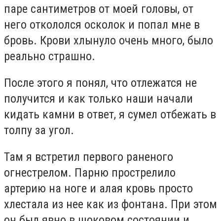
паре сантиметров от моей головы, от
него откололся осколок и попал мне в
бровь. Крови хлынуло очень много, было
реально страшно.
После этого я понял, что отлежатся не
получится и как только наши начали
кидать камни в ответ, я сумел отбежать в
толпу за угол.
Там я встретил первого раненого
огнестрелом. Парню прострелило
артерию на ноге и алая кровь просто
хлестала из нее как из фонтана. При этом
он был явно в шоковом состоянии и