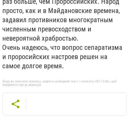
раз больше, чем Пророссийских. Народ
просто, как и в Майдановские времена,
задавил противников многократным
численным превосходством и
невероятной храбростью.
Очень надеюсь, что вопрос сепаратизма
и проросийских настроев решен на
самое долгое время.
Якщо ви помітили помилку, виділіть необхідний текст і натисніть Ctrl + Enter, щоб
повідомити про це редакцію