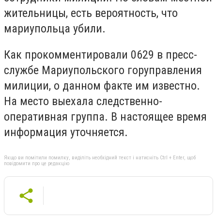
жительницы, есть вероятность, что
мариупольца убили.
Как прокомментировали 0629 в пресс-
службе Мариупольского горуправления
милиции, о данном факте им известно.
На место выехала следственно-
оперативная группа. В настоящее время
информация уточняется.
Якщо ви помітили помилку, виділіть необхідний текст і натисніть Ctrl + Enter, щоб
повідомити про це редакцію