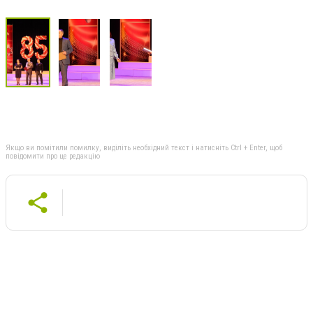
Якщо ви помітили помилку, виділіть необхідний текст і натисніть Ctrl + Enter, щоб
повідомити про це редакцію