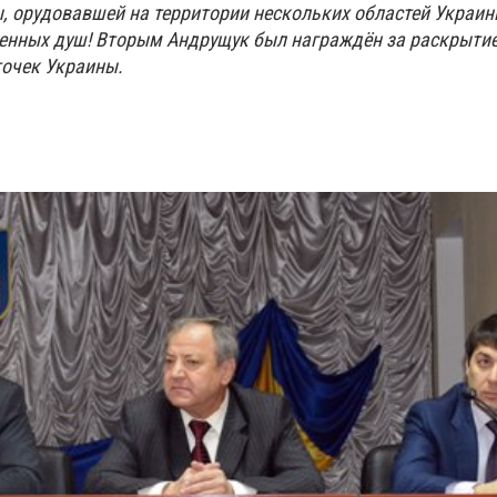
, орудовавшей на территории нескольких областей Украины
ленных душ! Вторым Андрущук был награждён за раскрытие
точек Украины.