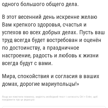
одного большого общего дела.
В этот весенний день искренне желаю
Вам крепкого здоровья, счастья и
успехов во всех добрых делах. Пусть ваш
труд всегда будет востребован и оценён
по достоинству, а праздничное
настроение, радость и любовь к жизни
всегда будут с вами.
Мира, спокойствия и согласия в ваших
домах, дорогие мариупольцы!»
Якщо ви помітили помилку, виділіть необхідний текст і натисніть Ctrl + Enter, щоб
повідомити про це редакцію