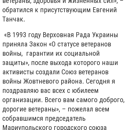
ветераны, здоровья и жизненных сил», –
обратился к присутствующим Евгений
Танчак.
«В 1993 году Верховная Рада Украины
приняла Закон «О статусе ветеранов
войны, гарантии их социальной
защиты», после выхода которого наши
активисты создали Союз ветеранов
войны Жовтневого района. Сегодня я
поздравляю вас всех с юбилеем
организации. Всего вам самого доброго,
дорогие ветераны», – пожелал всем
собравшимся председатель
Мариупольского городского союза