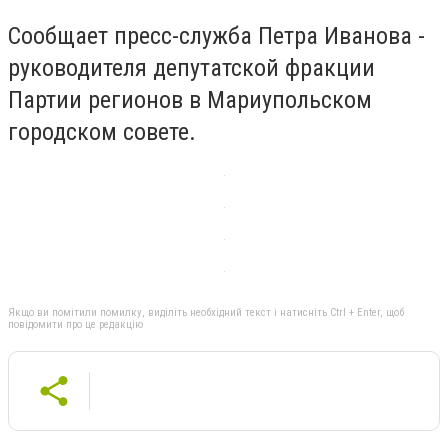
Сообщает пресс-служба Петра Иванова -
руководителя депутатской фракции
Партии регионов в Мариупольском
городском совете.
Якщо ви помітили помилку, виділіть необхідний текст і натисніть Ctrl + Enter, щоб
повідомити про це редакцію