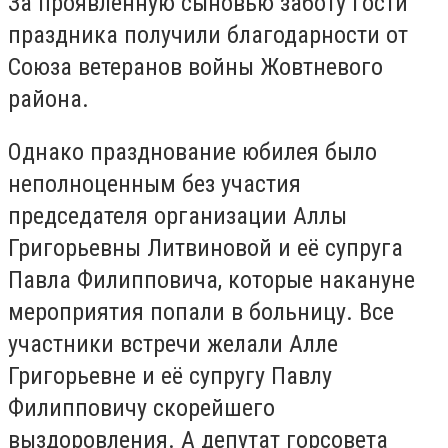
За проявленную сыновью заботу гости
праздника получили благодарности от
Союза ветеранов войны Жовтневого
района.
Однако празднование юбилея было
неполноценным без участия
председателя организации Аллы
Григорьевны Литвиновой и её супруга
Павла Филипповича, которые накануне
мероприятия попали в больницу. Все
участники встречи желали Алле
Григорьевне и её супругу Павлу
Филипповичу скорейшего
выздоровления. А депутат горсовета