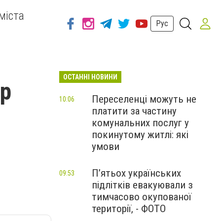
міста
Рус
ОСТАННІ НОВИНИ
ор
Переселенці можуть не
10:06
платити за частину
комунальних послуг у
покинутому житлі: які
умови
П’ятьох українських
09:53
підлітків евакуювали з
тимчасово окупованої
території, - ФОТО