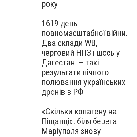
року
1619 день
повномасштабної війни.
Два склади WB,
черговий НПЗ і щось у
Дагестані – такі
результати нічного
полювання українських
дронів в РФ
«Скільки колагену на
Піщанці»: біля берега
Маріуполя знову