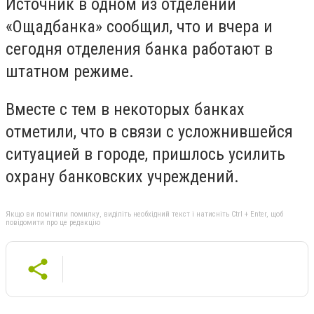
Источник в одном из отделений
«Ощадбанка» сообщил, что и вчера и
сегодня отделения банка работают в
штатном режиме.
Вместе с тем в некоторых банках
отметили, что в связи с усложнившейся
ситуацией в городе, пришлось усилить
охрану банковских учреждений.
Якщо ви помітили помилку, виділіть необхідний текст і натисніть Ctrl + Enter, щоб
повідомити про це редакцію