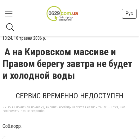
Рус
13:24, 10 травня 2006 р.
А на Кировском массиве и
Правом берегу завтра не будет
и холодной воды
СЕРВИС ВРЕМЕННО НЕДОСТУПЕН
Якщо ви помітили помилку, виділіть необхідний текст і натисніть Ctrl + Enter, щоб
повідомити про це редакцію
Соб.корр.