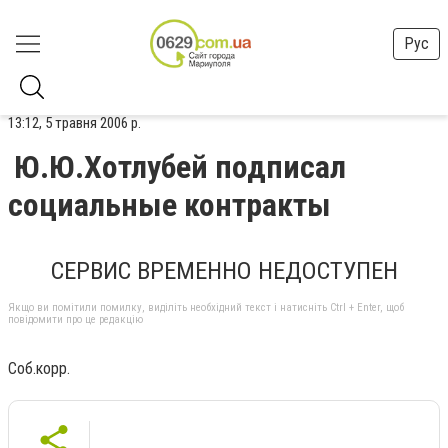
Рус
13:12, 5 травня 2006 р.
Ю.Ю.Хотлубей подписал
социальные контракты
СЕРВИС ВРЕМЕННО НЕДОСТУПЕН
Якщо ви помітили помилку, виділіть необхідний текст і натисніть Ctrl + Enter, щоб
повідомити про це редакцію
Соб.корр.