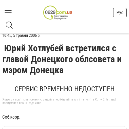
Рус
10:45, 5 травня 2006 р.
Юрий Хотлубей встретился с
главой Донецкого облсовета и
мэром Донецка
СЕРВИС ВРЕМЕННО НЕДОСТУПЕН
Якщо ви помітили помилку, виділіть необхідний текст і натисніть Ctrl + Enter, щоб
повідомити про це редакцію
Соб.корр.