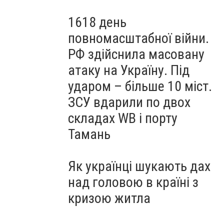
1618 день
повномасштабної війни.
РФ здійснила масовану
атаку на Україну. Під
ударом – більше 10 міст.
ЗСУ вдарили по двох
складах WB і порту
Тамань
Як українці шукають дах
над головою в країні з
кризою житла