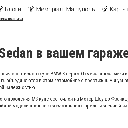
Блоги
Меморіал. Маріуполь
Карта 
ійна політика
Sedan в вашем гараж
рсия спортивного купе BMW 3 серии. Отменная динамика и
ть объединяются в этом автомобиле с престижным и узн
ой надежностью.
го поколения М3 купе состоялся на Мотор Шоу во Франкф
рийной модели предшествовал концепт, представленный на