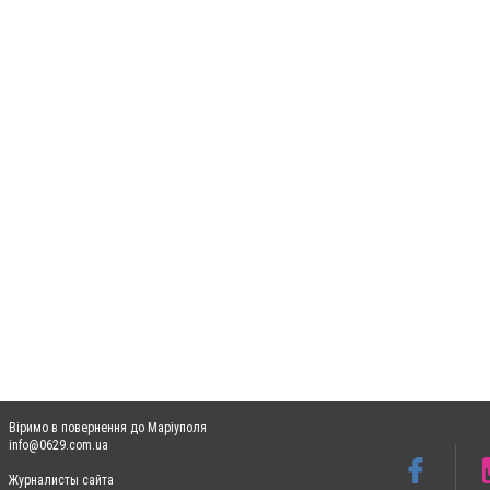
Віримо в повернення до Маріуполя
info@0629.com.ua
Журналисты сайта