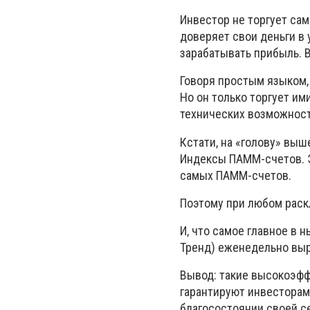
Инвестор не торгует сам
доверяет свои деньги в
зарабатывать прибыль. 
Говоря простым языком,
Но он только торгует ими
технических возможност
Кстати, на «голову» вы
Индексы ПАММ-счетов. Э
самых ПАММ-счетов.
Поэтому при любом раск
И, что самое главное в 
Тренд) еженедельно выр
Вывод: такие высокоэф
гарантируют инвесторам
благосостоянии своей се