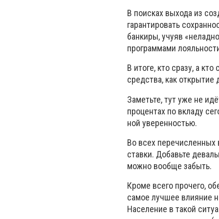
В поисках выхода из со
гарантировать сохранно
банкиры, учуяв «неладн
программами лояльности
В итоге, кто сразу, а к
средства, как открытие 
Заметьте, тут уже не идё
процентах по вкладу сег
ной уверенностью.
Во всех перечисленных
ставки. Добавьте деваль
можно вообще забыть.
Кроме всего прочего, об
самое лучшее влияние н
Население в такой ситу