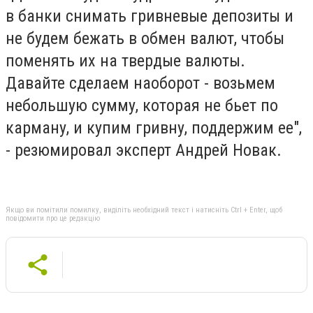
в банки снимать гривневые депозиты и
не будем бежать в обмен валют, чтобы
поменять их на твердые валюты.
Давайте сделаем наоборот - возьмем
небольшую сумму, которая не бьет по
карману, и купим гривну, поддержим ее",
- резюмировал эксперт Андрей Новак.
Якщо ви помітили помилку, виділіть необхідний текст і натисніть Ctrl + Enter, щоб
повідомити про це редакцію