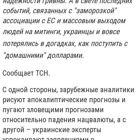
надежности гривны. А в свете последних
событий, связанных с "заморозкой"
ассоциации с ЕС и массовым выходом
людей н
а митинги, украинцы и вовсе
потерялись в догадках, как поступить с
"домашними" долларами.
Сообщает ТСН.
С одной стороны, зарубежные аналитики
рисуют апокалиптические прогнозы и
пугают зловещими прогнозами
относительно падения нацвалюты, а с
другой – украинские эксперты
успокаивают заявлениями о