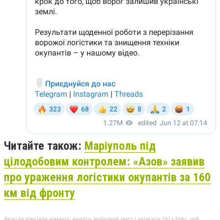
Читайте також:
Маріуполь під
цілодобовим контролем: «Азов» заявив
про ураження логістики окупантів за 160
км від фронту
Якщо ви помітили помилку, виділіть необхідний текст і натисніть Ctrl + Enter, щоб