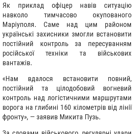
Як приклад офіцер навів ситуацію
навколо тимчасово окупованого
Маріуполя. Саме над цим районом
українські захисники змогли встановити
постійний контроль за пересуванням
російської техніки та військових
вантажів.
«Нам вдалося встановити повний,
постійний та цілодобовий вогневий
контроль над логістичними маршрутами
ворога на глибині 160 кілометрів від лінії
фронту», — заявив Микита Пузь.
За словами військового, регулярні удари