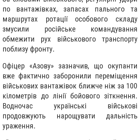
по вантажівках, запасах пального та
маршрутах ротації особового складу
змусили російське командування
обмежити рух військового транспорту
поблизу фронту.
Офіцер «Азову» зазначив, що окупанти
вже фактично заборонили переміщення
військових вантажівок ближче ніж за 100
кілометрів до лінії бойового зіткнення.
Водночас українські військові
продовжують нарощувати дальність
ураження.