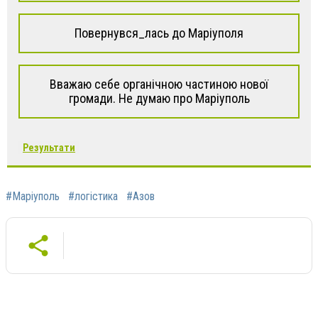
Повернувся_лась до Маріуполя
Вважаю себе органічною частиною нової
громади. Не думаю про Маріуполь
Результати
#Маріуполь
#логістика
#Азов