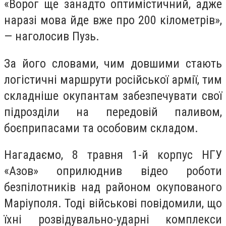
«Ворог ще занадто оптимістичний, адже
наразі мова йде вже про 200 кілометрів»,
— наголосив Пузь.
За його словами, чим довшими стають
логістичні маршрути російської армії, тим
складніше окупантам забезпечувати свої
підрозділи на передовій паливом,
боєприпасами та особовим складом.
Нагадаємо, 8 травня 1-й корпус НГУ
«Азов» оприлюднив відео роботи
безпілотників над районом окупованого
Маріуполя. Тоді військові повідомили, що
їхні розвідувально-ударні комплекси