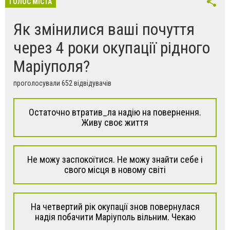
ГОЛОС МІСТА
Як змінилися ваші почуття
через 4 роки окупації рідного
Маріуполя?
проголосували 652 відвідувачів
Остаточно втратив_ла надію на повернення.
Живу своє життя
Не можу заспокоїтися. Не можу знайти себе і
свого місця в новому світі
На четвертий рік окупації знов повернулася
надія побачити Маріуполь вільним. Чекаю