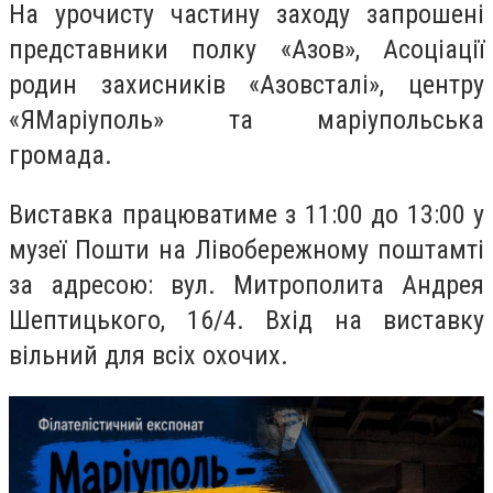
На урочисту частину заходу запрошені
представники полку «Азов», Асоціації
родин захисників «Азовсталі», центру
«ЯМаріуполь» та маріупольська
громада.
Виставка працюватиме з 11:00 до 13:00 у
музеї Пошти на Лівобережному поштамті
за адресою: вул. Митрополита Андрея
Шептицького, 16/4. Вхід на виставку
вільний для всіх охочих.