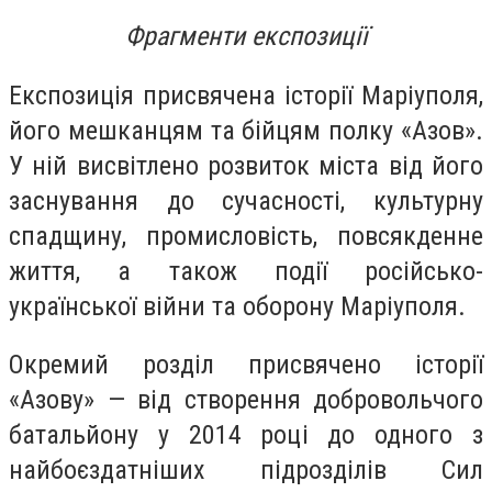
Фрагменти експозиції
Експозиція присвячена історії Маріуполя,
його мешканцям та бійцям полку «Азов».
У ній висвітлено розвиток міста від його
заснування до сучасності, культурну
спадщину, промисловість, повсякденне
життя, а також події російсько-
української війни та оборону Маріуполя.
Окремий розділ присвячено історії
«Азову» — від створення добровольчого
батальйону у 2014 році до одного з
найбоєздатніших підрозділів Сил