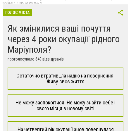
повідомити про це редакцію
ГОЛОС МІСТА
Як змінилися ваші почуття
через 4 роки окупації рідного
Маріуполя?
проголосувало 649 відвідувачів
Остаточно втратив_ла надію на повернення.
Живу своє життя
Не можу заспокоїтися. Не можу знайти себе і
свого місця в новому світі
На четвертий рік окупації знов повернулася