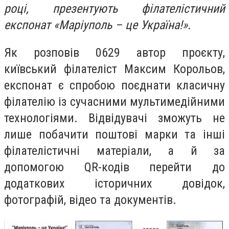
році, презентують філателістичний
експонат «Маріуполь – це Україна!».
Як розповів 0629 автор проєкту,
київський філателіст Максим Корольов,
експонат є спробою поєднати класичну
філателію із сучасними мультимедійними
технологіями. Відвідувачі зможуть не
лише побачити поштові марки та інші
філателістичні матеріали, а й за
допомогою QR-кодів перейти до
додаткових історичних довідок,
фотографій, відео та документів.