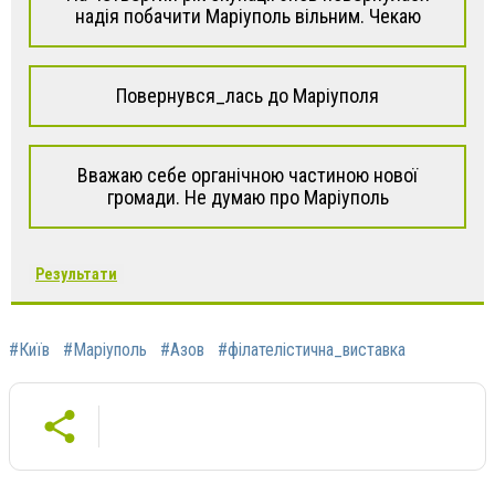
надія побачити Маріуполь вільним. Чекаю
Повернувся_лась до Маріуполя
Вважаю себе органічною частиною нової
громади. Не думаю про Маріуполь
Результати
#Київ
#Маріуполь
#Азов
#філателістична_виставка