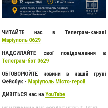
ЧИТАЙТЕ нас в Телеграм-каналі
Маріуполь 0629
НАДСИЛАЙТЕ свої повідомлення в
Телеграм-бот 0629
ОБГОВОРЮЙТЕ новини в нашій групі
Фейсбук -
Маріуполь Місто-герой
ДИВІТЬСЯ нас на
YouTube
Якщо ви помітили помилку, виділіть необхідний текст і натисніть Ctrl + Enter, щоб