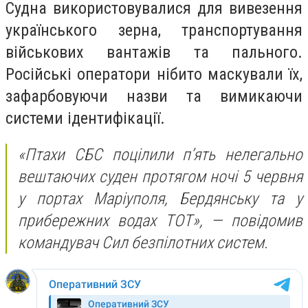
Судна використовувалися для вивезення
українського зерна, транспортування
військових вантажів та пального.
Російські оператори нібито маскували їх,
зафарбовуючи назви та вимикаючи
системи ідентифікації.
«Птахи СБС поцілили пʼять нелегально
вештаючих суден протягом ночі 5 червня
у портах Маріуполя, Бердянську та у
прибережних водах ТОТ», — повідомив
командувач Сил безпілотних систем.