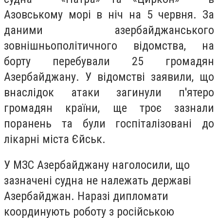
Азовському морі в ніч на 5 червня. За
даними азербайджанського
зовнішньополітичного відомства, на
борту перебували 25 громадян
Азербайджану. У відомстві заявили, що
внаслідок атаки загинули п'ятеро
громадян країни, ще троє зазнали
поранень та були госпіталізовані до
лікарні міста Єйськ.
У МЗС Азербайджану наголосили, що
зазначені судна не належать державі
Азербайджан. Наразі дипломати
координують роботу з російською