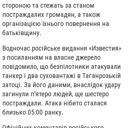
стороною та стежать за станом
постраждалих громадян, а також
організацією їхнього повернення на
батьківщину.
Водночас російське видання «Известия»
з посиланням на власне джерело
повідомило, що безпілотники атакували
танкер і два суховантажі в Таганрозькій
затоці. За його даними, внаслідок удару
загинули п'ятеро людей, ще шестеро
постраждали. Атака нібито сталася
близько 05:00 ранку.
Офіційних коментарів російського