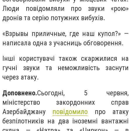
Люди повідомляли про звуки «рою»
дронів та серію потужних вибухів.
«Взрывы приличные, где наш купол?» —
написала одна з учасниць обговорення.
Інші користувачі також скаржилися на
гучні звуки та неможливість заснути
через атаку.
Доповнено.
Сьогодні, 5 червня,
міністерство закордонних справ
Азербайджану
повідомило
про атаку
безпілотників на два іноземні вантажні
судна — «Натра» та «Циркон» — в