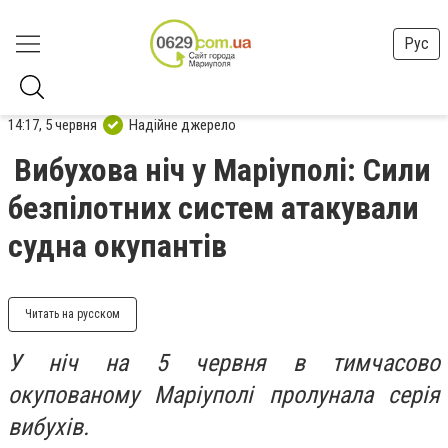
Рус
14:17, 5 червня
Надійне джерело
Вибухова ніч у Маріуполі: Сили
безпілотних систем атакували
судна окупантів
Читать на русском
У ніч на 5 червня в тимчасово
окупованому Маріуполі пролунала серія
вибухів.