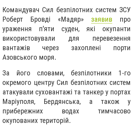
Командувач Сил безпілотних систем ЗСУ
Роберт Бровді «Мадяр»
заявив
про
ураження п'яти суден, які окупанти
використовували для перевезення
вантажів через захоплені порти
Азовського моря.
За його словами, безпілотники 1-го
окремого центру Сил безпілотних систем
атакували суховантажі та танкер у портах
Маріуполя, Бердянська, а також у
прибережних водах тимчасово
окупованих територій.