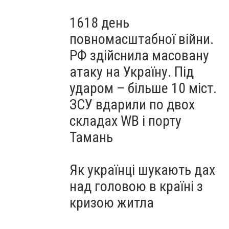
1618 день
повномасштабної війни.
РФ здійснила масовану
атаку на Україну. Під
ударом – більше 10 міст.
ЗСУ вдарили по двох
складах WB і порту
Тамань
Як українці шукають дах
над головою в країні з
кризою житла