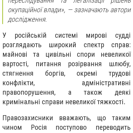
переслідування та легалізації рішень
окупаційної влади», — зазначають автори
дослідження.
У російській системі мирові судді
розглядають широкий спектр справ:
майнові та цивільні спори невеликої
вартості, питання розірвання шлюбу,
стягнення боргів, окремі трудові
конфлікти, адміністративні
правопорушення, а також деякі
кримінальні справи невеликої тяжкості.
Правозахисники вважають, що таким
чином Росія поступово переводить