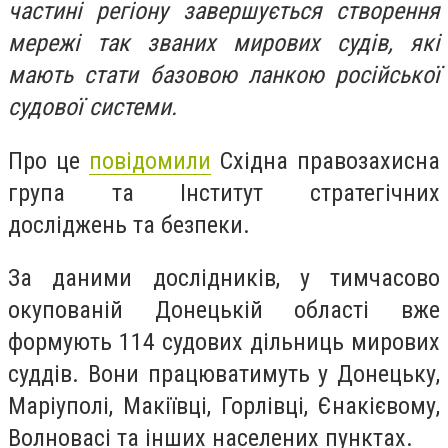
частині регіону завершується створення
мережі так званих мирових судів, які
мають стати базовою ланкою російської
судової системи.
Про це
повідомили
Східна правозахисна
група та Інститут стратегічних
досліджень та безпеки.
За даними дослідників, у тимчасово
окупованій Донецькій області вже
формують 114 судових дільниць мирових
суддів. Вони працюватимуть у Донецьку,
Маріуполі, Макіївці, Горлівці, Єнакієвому,
Волновасі та інших населених пунктах.