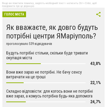
Якщо ви помітили помилку, виділіть необхідний текст і натисніть Ctrl + Enter, щоб
повідомити про це редакцію
ГОЛОС МІСТА
Як вважаєте, як довго будуть
потрібні центри ЯМаріуполь?
проголосувало 539 відвідувачів
Будуть потрібні стільки, скільки буде тривати
окупація міста
43,8%
Вони вже зараз не потрібні. Не бачу сенсу
витрачати на це гроші
22,1%
Складно відповісти: для когось вони не потрібні
вже зараз, а комусь потрібна будь-яка допомога
24,7%