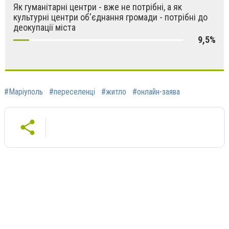
Як гуманітарні центри - вже не потрібні, а як
культурні центри об'єднання громади - потрібні до
деокупації міста
9,5%
#Маріуполь
#переселенці
#житло
#онлайн-заява