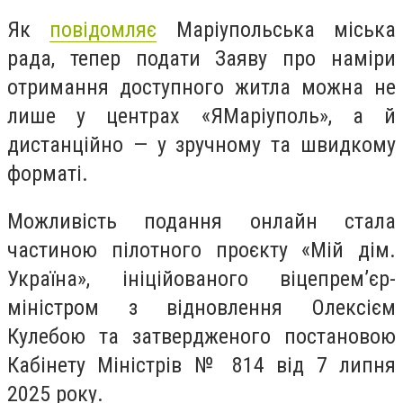
Як
повідомляє
Маріупольська міська
рада, тепер подати Заяву про наміри
отримання доступного житла можна не
лише у центрах «ЯМаріуполь», а й
дистанційно — у зручному та швидкому
форматі.
Можливість подання онлайн стала
частиною пілотного проєкту «Мій дім.
Україна», ініційованого віцепрем’єр-
міністром з відновлення Олексієм
Кулебою та затвердженого постановою
Кабінету Міністрів № 814 від 7 липня
2025 року.