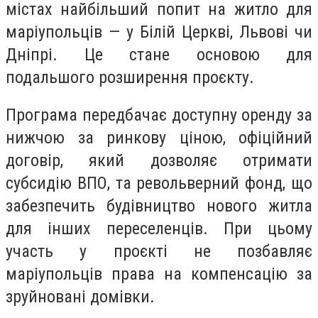
містах найбільший попит на житло для
маріупольців — у Білій Церкві, Львові чи
Дніпрі. Це стане основою для
подальшого розширення проєкту.
Програма передбачає доступну оренду за
нижчою за ринкову ціною, офіційний
договір, який дозволяє отримати
субсидію ВПО, та револьверний фонд, що
забезпечить будівництво нового житла
для інших переселенців. При цьому
участь у проєкті не позбавляє
маріупольців права на компенсацію за
зруйновані домівки.