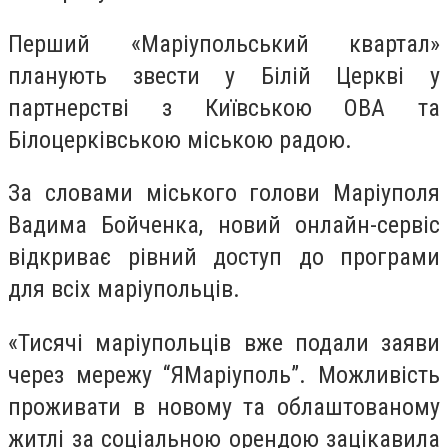
Перший «Маріупольський квартал»
планують звести у Білій Церкві у
партнерстві з Київською ОВА та
Білоцерківською міською радою.
За словами міського голови Маріуполя
Вадима Бойченка, новий онлайн-сервіс
відкриває рівний доступ до програми
для всіх маріупольців.
«Тисячі маріупольців вже подали заяви
через мережу “ЯМаріуполь”. Можливість
проживати в новому та облаштованому
житлі за соціальною орендою зацікавила