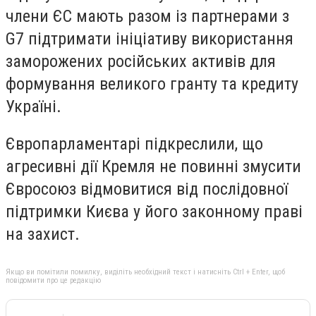
члени ЄС мають разом із партнерами з
G7 підтримати ініціативу використання
заморожених російських активів для
формування великого гранту та кредиту
Україні.
Європарламентарі підкреслили, що
агресивні дії Кремля не повинні змусити
Євросоюз відмовитися від послідовної
підтримки Києва у його законному праві
на захист.
Якщо ви помітили помилку, виділіть необхідний текст і натисніть Ctrl + Enter, щоб
повідомити про це редакцію