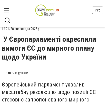
Рус
14:01, 28 листопада 2025 р.
У Європарламенті окреслили
вимоги ЄС до мирного плану
щодо України
Читать на русском
Європейський парламент ухвалив
масштабну резолюцію щодо позиції ЄС
стосовно запропонованого мирного