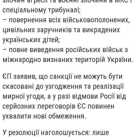
злочин агресії та воєнні злочини в МКС і
спеціальному трибуналі;
– повернення всіх військовополонених,
цивільних заручників та викрадених
українських дітей;
– повне виведення російських військ з
міжнародно визнаних територій України.
ЄП заявив, що санкції не можуть бути
скасовані до узгодження та реалізації
мирної угоди, а у разі відмови Росії від
серйозних переговорів ЄС повинен
ухвалити нові обмеження.
У резолюції наголошується: лише