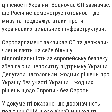
цілісності України. Водночас ЄП зазначає,
що Росія не демонструє готовності до
миру та продовжує атаки проти
українських цивільних і інфраструктури.
Європарламент закликав ЄС та держави-
члени взяти на себе більшу
відповідальність за європейську безпеку,
зберігаючи непохитну підтримку України.
Депутати наголосили: жодних рішень про
Україну без участі України, і жодних
рішень щодо Європи - без Європи.
У документі вказано, що двозначність
політики США щодо України шкодить