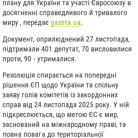
плану для України та участі Євросоюзу в
досягненні справедливого й тривалого
миру , передає
gazeta.ua
.
Документ, оприлюднений 27 листопада,
підтримали 401 депутат, 70 висловилися
проти, 90 - утрималися.
Резолюція спирається на попередні
рішення ЄП щодо України та спільну
заяву голів комітетів із закордонних
справ від 24 листопада 2025 року. У ній
підкреслюється, що метою ЄС є мир,
заснований на міжнародному праві, та
повна повага до територіальної