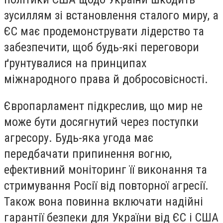
зусиллям зі встановлення сталого миру, а
ЄС має продемонструвати лідерство та
забезпечити, щоб будь-які переговори
ґрунтувалися на принципах
міжнародного права й добросовісності.
Європарламент підкреслив, що мир не
може бути досягнутий через поступки
агресору. Будь-яка угода має
передбачати припинення вогню,
ефективний моніторинг її виконання та
стримування Росії від повторної агресії.
Також вона повинна включати надійні
гарантії безпеки для України від ЄС і США