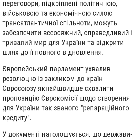
переговори, підкріплені політичною,
військовою та економічною силою
трансатлантичної спільноти, можуть
забезпечити всеосяжний, справедливий і
тривалий мир для України та відкрити
шлях до її повного відновлення.
Європейський парламент ухвалив
резолюцію із закликом до країн
Євросоюзу якнайшвидше схвалити
пропозицію Єврокомісії щодо створення
для України так званого "репараційного
кредиту".
У документі наголошується, що держави-