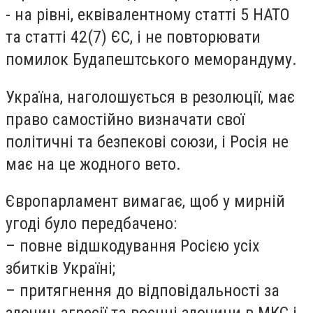
- на рівні, еквівалентному статті 5 НАТО
та статті 42(7) ЄС, і не повторювати
помилок Будапештського меморандуму.
Україна, наголошується в резолюції, має
право самостійно визначати свої
політичні та безпекові союзи, і Росія не
має на це жодного вето.
Європарламент вимагає, щоб у мирній
угоді було передбачено:
– повне відшкодування Росією усіх
збитків Україні;
– притягнення до відповідальності за