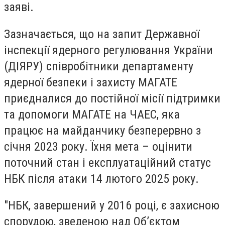
заяві.
Зазначається, що на запит Державної
інспекції ядерного регулювання України
(ДІЯРУ) співробітники департаменту
ядерної безпеки і захисту МАГАТЕ
приєдналися до постійної місії підтримки
та допомоги МАГАТЕ на ЧАЕС, яка
працює на майданчику безперервно з
січня 2023 року. Їхня мета – оцінити
поточний стан і експлуатаційний статус
НБК після атаки 14 лютого 2025 року.
"НБК, завершений у 2016 році, є захисною
спорудою, зведеною над Об’єктом