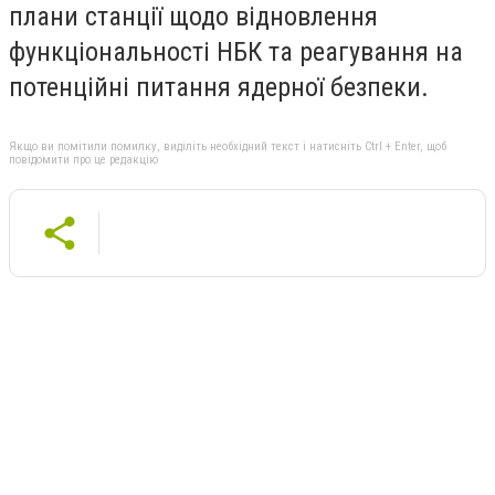
плани станції щодо відновлення
функціональності НБК та реагування на
потенційні питання ядерної безпеки.
Якщо ви помітили помилку, виділіть необхідний текст і натисніть Ctrl + Enter, щоб
повідомити про це редакцію