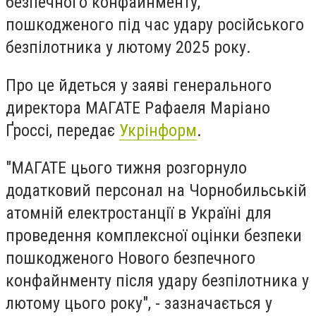
безпечного конфайнменту,
пошкодженого під час удару російського
безпілотника у лютому 2025 року.
Про це йдеться у заяві генерального
директора МАГАТЕ Рафаеля Маріано
Ґроссі, передає
Укрінформ
.
"МАГАТЕ цього тижня розгорнуло
додатковий персонал на Чорнобильській
атомній електростанції в Україні для
проведення комплексної оцінки безпеки
пошкодженого Нового безпечного
конфайнменту після удару безпілотника у
лютому цього року", - зазначається у