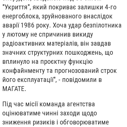
"Укриття", який покриває залишки 4-го
енергоблока, зруйнованого внаслідок
аварії 1986 року. Хоча удар безпілотника
у лютому не спричинив викиду
радіоактивних матеріалів, він завдав
значних структурних пошкоджень, що
вплинуло на проєктну функцію
конфайнменту та прогнозований строк
його експлуатації", - повідомили в
МАГАТЕ.
Під час місії команда агентства
оцінюватиме чинні заходи щодо
зниження ризиків і обговорюватиме