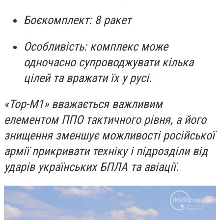
Боєкомплект: 8 ракет
Особливість: комплекс може
одночасно супроводжувати кілька
цілей та вражати їх у русі.
«Тор-М1» вважається важливим
елементом ППО тактичного рівня, а його
знищення зменшує можливості російської
армії прикривати техніку і підрозділи від
ударів українських БПЛА та авіації.