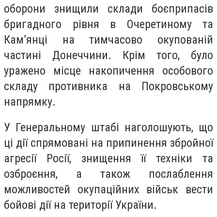
оборони знищили склади боєприпасів
бригадного рівня в Очеретиному та
Кам’янці на тимчасово окупованій
частині Донеччини. Крім того, було
уражено місце накопичення особового
складу противника на Покровському
напрямку.
У Генеральному штабі наголошують, що
ці дії спрямовані на припинення збройної
агресії Росії, знищення її техніки та
озброєння, а також послаблення
можливостей окупаційних військ вести
бойові дії на території України.