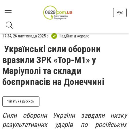
Рус
17:34, 26 листопада 2025 р.
Надійне джерело
Українські сили оборони
вразили ЗРК «Тор-М1» у
Маріуполі та склади
боєприпасів на Донеччині
Читать на русском
Сили оборони України завдали низку
результативних ударів по російських