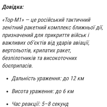
Довідка:
«Тор-М1» — це російський тактичний
зенітний ракетний комплекс ближньої дії,
призначений для прикриття військ і
важливих об’єктів від ударів авіації,
вертольотів, крилатих ракет,
безпілотників та високоточних
боєприпасів.
Дальність ураження: до 12 км
Висота ураження: до 6 км
Час реакції: 5–8 секунд