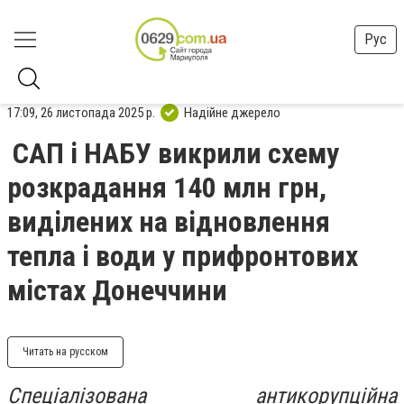
Рус
17:09, 26 листопада 2025 р.
Надійне джерело
САП і НАБУ викрили схему
розкрадання 140 млн грн,
виділених на відновлення
тепла і води у прифронтових
містах Донеччини
Читать на русском
Спеціалізована антикорупційна