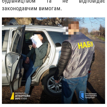
будівництвом та не відповідає
законодавчим вимогам.