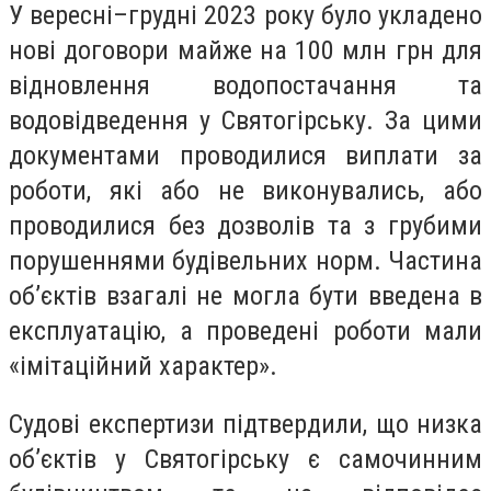
У вересні–грудні 2023 року було укладено
нові договори майже на 100 млн грн для
відновлення водопостачання та
водовідведення у Святогірську. За цими
документами проводилися виплати за
роботи, які або не виконувались, або
проводилися без дозволів та з грубими
порушеннями будівельних норм. Частина
об’єктів взагалі не могла бути введена в
експлуатацію, а проведені роботи мали
«імітаційний характер».
Судові експертизи підтвердили, що низка
об’єктів у Святогірську є самочинним