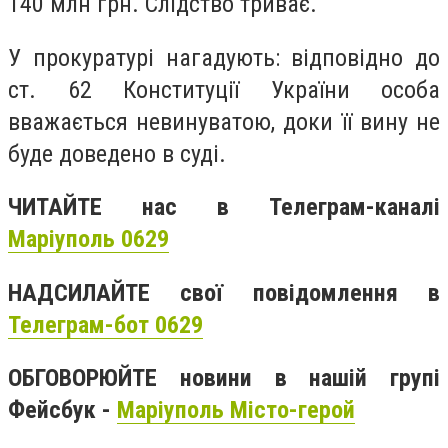
140 млн грн. Слідство триває.
У прокуратурі нагадують: відповідно до
ст. 62 Конституції України особа
вважається невинуватою, доки її вину не
буде доведено в суді.
ЧИТАЙТЕ нас в Телеграм-каналі
Маріуполь 0629
НАДСИЛАЙТЕ свої повідомлення в
Телеграм-бот 0629
ОБГОВОРЮЙТЕ новини в нашій групі
Фейсбук -
Маріуполь Місто-герой