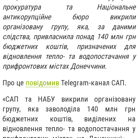
прокуратура та Національне
антикорупційне бюро викрили
організовану групу, яка, за даними
слідства, привласнила понад 140 млн грн
бюджетних коштів, призначених для
відновлення тепло- та водопостачання у
прифронтових містах Донеччини.
Про це
повідомив
Telegram-канал САП.
«САП та НАБУ викрили організовану
групу, яка заволоділа 140 млн грн
бюджетних коштів, виділених на
відновлення тепло- та водопостачання у