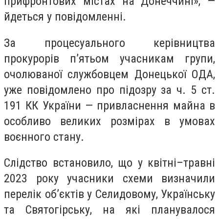
прифронтових містах на Донеччині», —
йдеться у повідомленні.
За процесуального керівництва
прокурорів п’ятьом учасникам групи,
очолюваної службовцем Донецької ОДА,
уже повідомлено про підозру за ч. 5 ст.
191 КК України — привласнення майна в
особливо великих розмірах в умовах
воєнного стану.
Слідство встановило, що у квітні–травні
2023 року учасники схеми визначили
перелік об’єктів у Селидовому, Українську
та Святогірську, на які планувалося