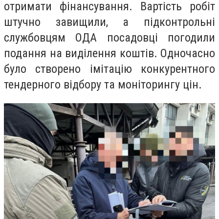
отримати фінансування. Вартість робіт
штучно завищили, а підконтрольні
службовцям ОДА посадовці погодили
подання на виділення коштів. Одночасно
було створено імітацію конкурентного
тендерного відбору та моніторингу цін.