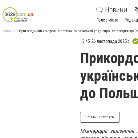
Новини
Голос міста
Редакц
Головна
Прикордонний контроль у потягах: український уряд спрощує поїздки до П
13:45, 26 листопада 2025 р.
Прикордо
українсь
до Польщ
Читать на русском
Міжнародні залізничні