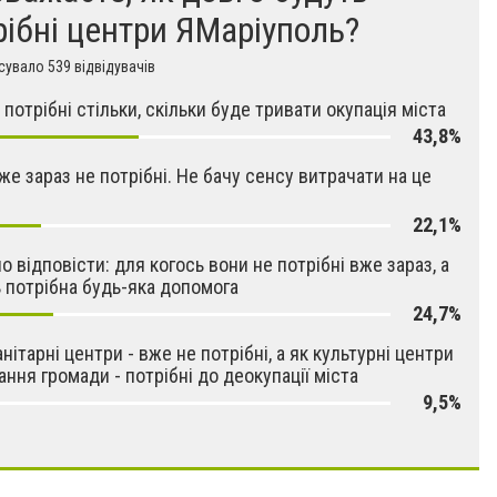
рібні центри ЯМаріуполь?
увало 539 відвідувачів
 потрібні стільки, скільки буде тривати окупація міста
43,8%
же зараз не потрібні. Не бачу сенсу витрачати на це
22,1%
о відповісти: для когось вони не потрібні вже зараз, а
 потрібна будь-яка допомога
24,7%
анітарні центри - вже не потрібні, а як культурні центри
ання громади - потрібні до деокупації міста
9,5%