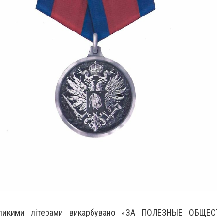
еликими літерами викарбувано «ЗА ПОЛЕЗНЫЕ ОБЩЕС