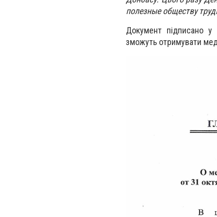
полезные обществу тру
Документ підписано у 
зможуть отримувати медал