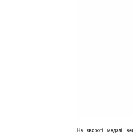
На звороті медалі в