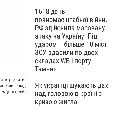
1618 день
повномасштабної війни.
РФ здійснила масовану
атаку на Україну. Під
ударом – більше 10 міст.
ЗСУ вдарили по двох
складах WB і порту
Тамань
ся в развитие
Як українці шукають дах
ційній владі
земці та особи
над головою в країні з
кризою житла