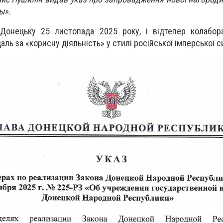
ды».
Донецьку 25 листопада 2025 року, і відтепер колабора
ь за «корисну діяльність» у стилі російської імперської с