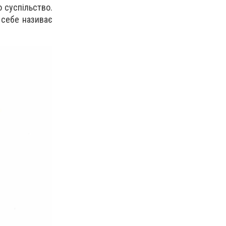
 суспільство.
 себе називає