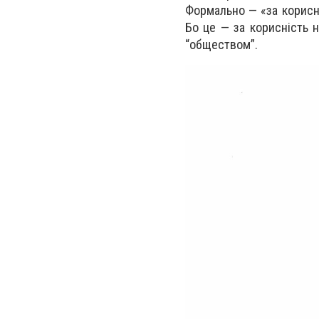
Формально — «за корисні
Бо це — за корисність н
“обществом”.