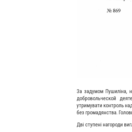
За задумом Пушиліна, н
добровольческой деяте
утримувати контроль над
без громадянства. Голов
Дві ступені нагороди ви