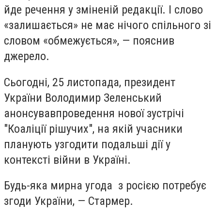
йде речення у зміненій редакції. І слово
«залишається» не має нічого спільного зі
словом «обмежується», — пояснив
джерело.
Сьогодні, 25 листопада, президент
України Володимир Зеленський
анонсував
проведення
нової зустрічі
"Коаліції рішучих", на якій учасники
планують узгодити подальші дії у
контексті війни в Україні.
Будь-яка мирна угода з росією потребує
згоди України, — Стармер.