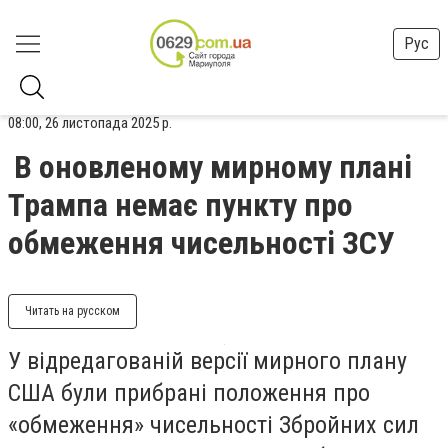
Рус
08:00, 26 листопада 2025 р.
В оновленому мирному плані
Трампа немає пункту про
обмеження чисельності ЗСУ
Читать на русском
У відредагованій версії мирного плану
США були прибрані положення про
«обмеження» чисельності Збройних сил