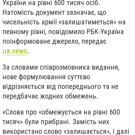
України на рівні 600 тисяч осіб.
Натомість документ зазначає, що
чисельність армії «залишатиметься» на
певному рівні, повідомило РБК-Україна
поінформоване джерело, передає
ua.news
.
За словами співрозмовника видання,
нове формулювання суттєво
відрізняється від попереднього та не
передбачає жодних обмежень.
«Слова про «обмежується на рівні 600
тисяч» були прибрані. Замість них
використано слово «залишається», і далі