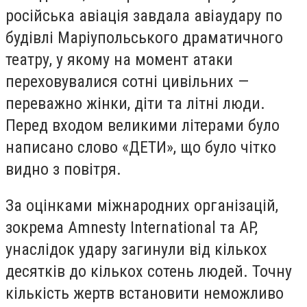
російська авіація завдала авіаудару по
будівлі Маріупольського драматичного
театру, у якому на момент атаки
переховувалися сотні цивільних —
переважно жінки, діти та літні люди.
Перед входом великими літерами було
написано слово «ДЕТИ», що було чітко
видно з повітря.
За оцінками міжнародних організацій,
зокрема Amnesty International та AP,
унаслідок удару загинули від кількох
десятків до кількох сотень людей. Точну
кількість жертв встановити неможливо