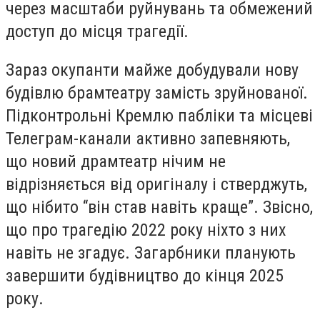
через масштаби руйнувань та обмежений
доступ до місця трагедії.
Зараз окупанти майже добудували нову
будівлю брамтеатру замість зруйнованої.
Підконтрольні Кремлю пабліки та місцеві
Телеграм-канали активно запевняють,
що новий драмтеатр нічим не
відрізняється від оригіналу і стверджуть,
що нібито “він став навіть краще”. Звісно,
що про трагедію 2022 року ніхто з них
навіть не згадує. Загарбники планують
завершити будівництво до кінця 2025
року.