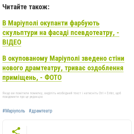
Читайте також:
В Маріуполі окупанти фарбують
скульптури на фасаді псевдотеатру, -
ВІДЕО
В окупованому Маріуполі зведено стіни
нового драмтеатру, триває оздоблення
приміщень, - ФОТО
Якщо ви помітили помилку, виділіть необхідний текст і натисніть Ctrl + Enter, щоб
повідомити про це редакцію
#Маріуполь
#драмтеатр