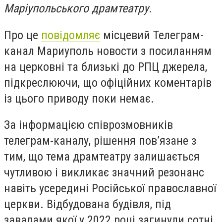
Маріупольського драмтеатру.
Про це
повідомляє
місцевий Телеграм-
канал Мариуполь новости з посиланням
на церковні та близькі до РПЦ джерела,
підкреслюючи, що офіційних коментарів
із цього приводу поки немає.
За інформацією співрозмовників
телеграм-каналу, рішення пов’язане з
тим, що тема драмтеатру залишається
чутливою і викликає значний резонанс
навіть усередині Російської православної
церкви. Відбудована будівля, під
завалами якої у 2022 році загинули сотні