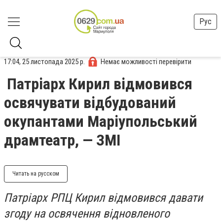
Рус
17:04, 25 листопада 2025 р.
Немає можливості перевірити
Патріарх Кирил відмовився
освячувати відбудований
окупантами Маріупольський
драмтеатр, — ЗМІ
Читать на русском
Патріарх РПЦ Кирил відмовився давати
згоду на освячення відновленого