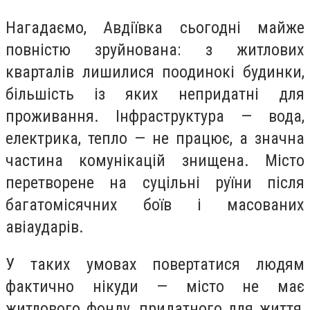
Нагадаємо, Авдіївка сьогодні майже
повністю зруйнована: з житлових
кварталів лишилися поодинокі будинки,
більшість із яких непридатні для
проживання. Інфраструктура — вода,
електрика, тепло — не працює, а значна
частина комунікацій знищена. Місто
перетворене на суцільні руїни після
багатомісячних боїв і масованих
авіаударів.
У таких умовах повертатися людям
фактично нікуди — місто не має
житлового фонду, придатного для життя,