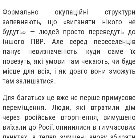
Формально окупаційні структури
запевняють, що «виганяти нікого не
будуть» — людей просто переведуть до
іншого ПВР. Але серед переселенців
панує невизначеність: куди саме їх
повезуть, які умови там чекають, чи буде
місце для всіх, і як довго вони зможуть
там залишатися.
Для багатьох це вже не перше примусове
переміщення. Люди, які втратили дім
через російське вторгнення, вимушено
виїхали до Росії, опинилися в тимчасових
пунктах, а тепер змушені знову збирати