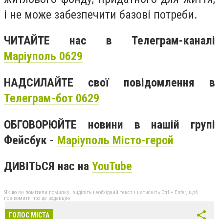
і не може забезпечити базові потреби.
ЧИТАЙТЕ нас в Телеграм-каналі
Маріуполь 0629
НАДСИЛАЙТЕ свої повідомлення в
Телеграм-бот 0629
ОБГОВОРЮЙТЕ новини в нашій групі
Фейсбук -
Маріуполь Місто-герой
ДИВІТЬСЯ нас на
YouTube
Якщо ви помітили помилку, виділіть необхідний текст і натисніть Ctrl + Enter, щоб
повідомити про це редакцію
ГОЛОС МІСТА