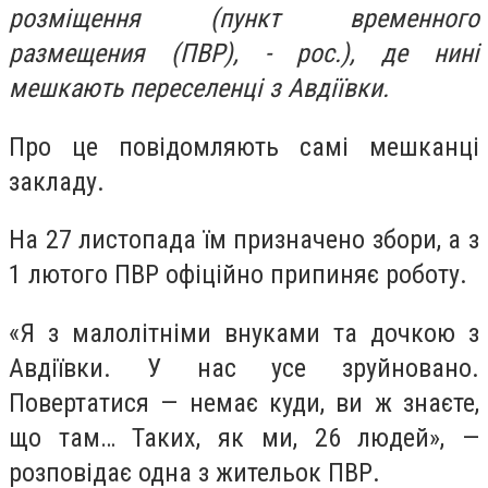
розміщення (пункт временного
размещения (ПВР), - рос.), де нині
мешкають переселенці з Авдіївки.
Про це повідомляють самі мешканці
закладу.
На 27 листопада їм призначено збори, а з
1 лютого ПВР офіційно припиняє роботу.
«Я з малолітніми внуками та дочкою з
Авдіївки. У нас усе зруйновано.
Повертатися — немає куди, ви ж знаєте,
що там… Таких, як ми, 26 людей», —
розповідає одна з жительок ПВР.