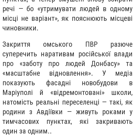
речі — бо «утримувати людей в одному
місці не варіант», як пояснюють місцеві
чиновники.
Закриття омського ПВР разюче
суперечить наративам російської влади
про «заботу про людей Донбасу» та
«масштабне відновлення». У медіа
показують фасадні новобудови в
Маріуполі й «відремонтовані» школи,
натомість реальні переселенці — такі, як
родини з Авдіївки — живуть роками у
тимчасових пунктах, які закривають
один за одним..