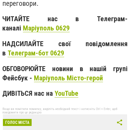
переговори.
ЧИТАЙТЕ нас в Телеграм-
каналі
Маріуполь 0629
НАДСИЛАЙТЕ свої повідомлення
в
Телеграм-бот 0629
ОБГОВОРЮЙТЕ новини в нашій групі
Фейсбук -
Маріуполь Місто-герой
ДИВІТЬСЯ нас на
YouTube
Якщо ви помітили помилку, виділіть необхідний текст і натисніть Ctrl + Enter, щоб
повідомити про це редакцію
ГОЛОС МІСТА