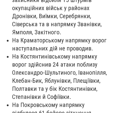
окупаційних військ у районах
Дронівки, Виїмки, Серебрянки,
Сіверська та в напрямку Званівки,
Ямполя, Закітного.
На Краматорському напрямку ворог
наступальних дій не проводив.
На Костянтинівському напрямку
ворог здійснив 24 атаки поблизу
Олександро-Шультиного, Іванопілля,
Клебан-Бик, Яблунівки, Плещіївки,
Полтавки та у бік Костянтинівки,
Степанівки й Софіївки.
На Покровському напрямку
відбулося 61 бойове зіткнення