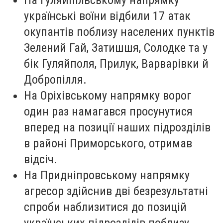
українські воїни відбили 17 атак
окупантів поблизу населених пунктів
Зелений Гай, Затишшя, Солодке та у
бік Гуляйполя, Прилук, Варварівки й
Добропілля.
На Оріхівському напрямку ворог
один раз намагався просунутися
вперед на позиції наших підрозділів
в районі Приморського, отримав
відсіч.
На Придніпровському напрямку
агресор здійснив дві безрезультатні
спроби наблизитися до позицій
українських підрозділів поблизу