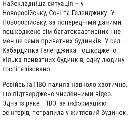
Найскладніша ситуація – у
Новоросійську, Сочі та Геленджику. У
Новоросійську, за попередніми даними,
пошкоджено сім багатоквартирних і не
менше семи приватних будинків. У селі
Кабардинка Геленджика пошкоджено
кілька приватних будинків, одну людину
госпіталізовано.
Російська ПВО палила навколо хаотично,
що підтверджено численними відео.
Одна із ракет ПВО, за інформацією
осінтерів, потрапила у житловий будинок.