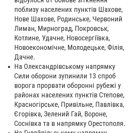
поблизу населених пунктів Шахове,
Нове Шахове, Родинське, Червоний
Лиман, Мирноград, Покровськ,
Котлине, Удачне, Новосергіївка,
Новоекономічне, Молодецьке, Філія,
Дачне.
На Олександрівському напрямку
Сили оборони зупинили 13 спроб
ворога прорвати оборонні рубежі у
районах населених пунктів Степове,
Красногірське, Привільне, Павлівка,
Єгорівка, Зелений Гай, Вороне,
Соснівка та в напрямку Орестополя.
На Гуляйпільському напрямку