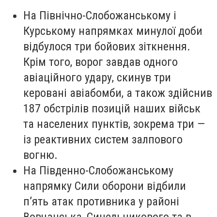
На Північно-Слобожанському і
Курському напрямках минулої доби
відбулося три бойових зіткнення.
Крім того, ворог завдав одного
авіаційного удару, скинув три
керовані авіабомби, а також здійснив
187 обстрілів позицій наших військ
та населених пунктів, зокрема три —
із реактивних систем залпового
вогню.
На Південно-Слобожанському
напрямку Сили оборони відбили
п’ять атак противника у районі
Вовчанська, Синельникового та в