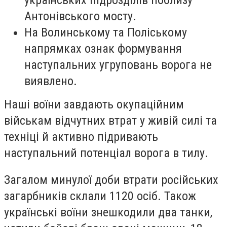
Антонівського мосту.
На Волинському та Поліському
напрямках ознак формування
наступальних угруповань ворога не
виявлено.
Наші воїни завдають окупаційним
військам відчутних втрат у живій силі та
техніці й активно підривають
наступальний потенціал ворога в тилу.
Загалом минулої доби втрати російських
загарбників склали 1120 осіб. Також
українські воїни знешкодили два танки,