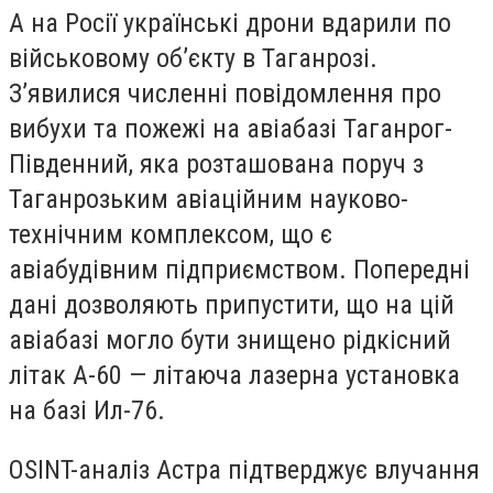
А на Росії українські дрони вдарили по
військовому об’єкту в Таганрозі.
З’явилися численні повідомлення про
вибухи та пожежі на авіабазі Таганрог-
Південний, яка розташована поруч з
Таганрозьким авіаційним науково-
технічним комплексом, що є
авіабудівним підприємством. Попередні
дані дозволяють припустити, що на цій
авіабазі могло бути знищено рідкісний
літак А-60 — літаюча лазерна установка
на базі Ил-76.
OSINT-аналіз Астра підтверджує влучання