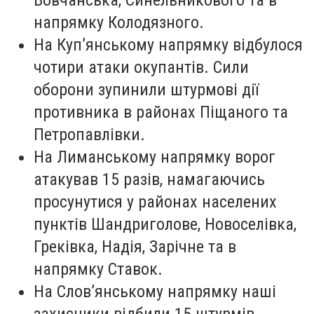
напрямку Колодязного.
На Куп’янському напрямку відбулося
чотири атаки окупантів. Сили
оборони зупинили штурмові дії
противника в районах Піщаного та
Петропавлівки.
На Лиманському напрямку ворог
атакував 15 разів, намагаючись
просунутися у районах населених
пунктів Шандриголове, Новоселівка,
Греківка, Надія, Зарічне та в
напрямку Ставок.
На Слов’янському напрямку наші
захисники відбили 15 штурмів