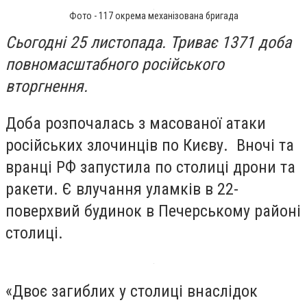
Фото - 117 окрема механізована бригада
Сьогодні 25 листопада. Триває 1371 доба
повномасштабного російського
вторгнення.
Доба розпочалась з масованої атаки
російських злочинців по Києву. Вночі та
вранці РФ запустила по столиці дрони та
ракети. Є влучання уламків в 22-
поверхвий будинок в Печерському районі
столиці.
«Двоє загиблих у столиці внаслідок