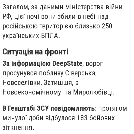
Загалом, за даними міністерства війни
РФ, цієї ночі вони збили в небі над
російською територією близько 250
українських БПЛА.
Ситуація на фронті
За інформацією DeepState
, ворог
просунувся поблизу Сіверська,
Новоселівки, Затишшя, в
Новоекономічному та Миролюбівці.
В Генштабі ЗСУ повідомляють
: протягом
минулої доби відбулося 183 бойових
зіткнення.