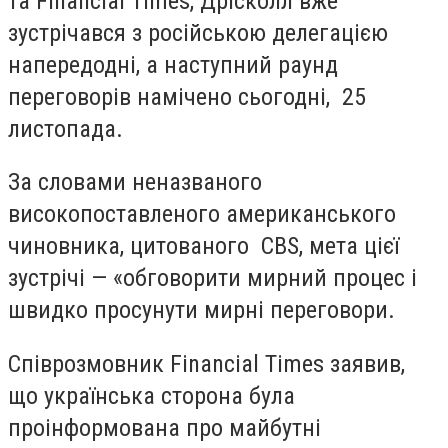
та Financial Times, Дрісколл вже
зустрічався з російською делегацією
напередодні, а наступний раунд
переговорів намічено сьогодні, 25
листопада.
За словами неназваного
високопоставленого американського
чиновника, цитованого CBS, мета цієї
зустрічі — «обговорити мирний процес і
швидко просунути мирні переговори.
Співрозмовник Financial Times заявив,
що українська сторона була
проінформована про майбутні