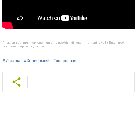
Якщо ви помітили помилку, виділіть необхідний текст і натисніть Ctrl + Enter, щоб
повідомити про це редакцію
#Україна
#Зеленський
#звернення