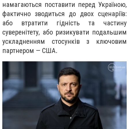
намагаються поставити перед Україною,
фактично зводиться до двох сценаріїв:
або втратити гідність та частину
суверенітету, або ризикувати подальшим
ускладненням стосунків з ключовим
партнером — США.