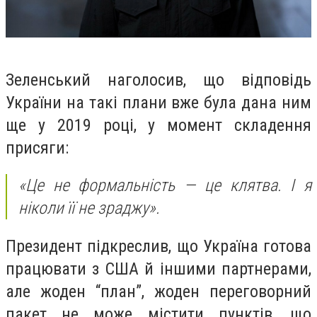
Зеленський наголосив, що відповідь
України на такі плани вже була дана ним
ще у 2019 році, у момент складення
присяги:
«Це не формальність — це клятва. І я
ніколи її не зраджу».
Президент підкреслив, що Україна готова
працювати з США й іншими партнерами,
але жоден “план”, жоден переговорний
пакет не може містити пунктів, що