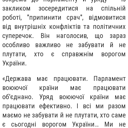
закликом зосередитися на спільній
роботі, "припинити срач", відмовитися
від внутрішніх конфліктів та політичних
суперечок. Він наголосив, що зараз
особливо важливо не забувати й не
плутати, хто є справжнім ворогом
України.
«Держава має працювати. Парламент
воюючої країни має працювати
об'єднано. Уряд воюючої країни має
працювати ефективно. І всі ми разом
маємо не забувати й не плутати, хто саме
є сьогодні ворогом України…
Ми не