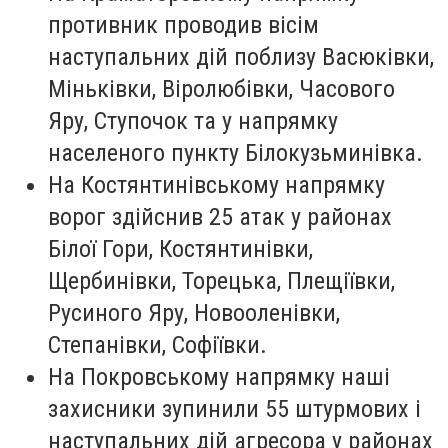
противник проводив вісім
наступальних дій поблизу Васюківки,
Міньківки, Віролюбівки, Часового
Яру, Ступочок та у напрямку
населеного пункту Білокузьминівка.
На Костянтинівському напрямку
ворог здійснив 25 атак у районах
Білої Гори, Костянтинівки,
Щербинівки, Торецька, Плещіївки,
Русиного Яру, Новооленівки,
Степанівки, Софіївки.
На Покровському напрямку наші
захисники зупинили 55 штурмових і
наступальних дій агресора у районах