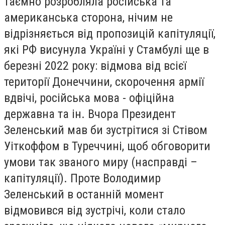
таємно розробляла російська та
американська сторона, нічим не
відрізняється від пропозицій капітуляції,
які РФ висунула Україні у Стамбулі ще в
березні 2022 року: відмова від всієї
території Донеччини, скорочення армії
вдвічі, російська мова - офіційна
державна та ін. Вчора Президент
Зеленський мав би зустрітися зі Стівом
Уіткоффом в Туреччині, щоб обговорити
умови так званого миру (насправді –
капітуляції). Проте Володимир
Зеленський в останній момент
відмовився від зустрічі, коли стало