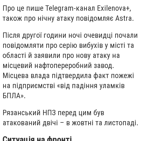
Про це пише Telegram-канал Exilenova+,
також про нічну атаку повідомляє Astra.
Після другої години ночі очевидці почали
повідомляти про серію вибухів у місті та
області й заявили про нову атаку на
місцевий нафтопереробний завод.
Місцева влада підтвердила факт пожежі
на підприємстві «від падіння уламків
БПЛА».
Рязанський НПЗ перед цим був
атакований двічі – в жовтні та листопаді.
Ситуація на фронті