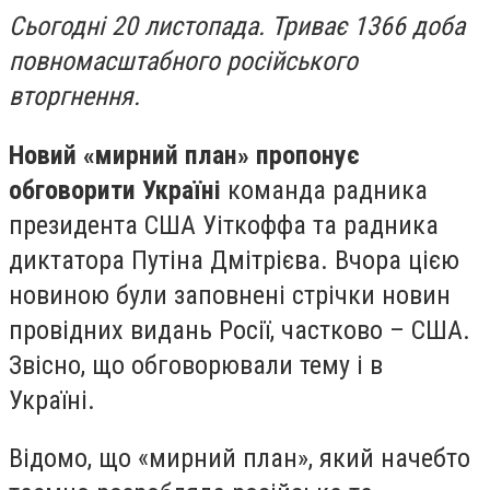
Сьогодні 20 листопада. Триває 1366 доба
повномасштабного російського
вторгнення.
Новий «мирний план» пропонує
обговорити Україні
команда радника
президента США Уіткоффа та радника
диктатора Путіна Дмітрієва. Вчора цією
новиною були заповнені стрічки новин
провідних видань Росії, частково – США.
Звісно, що обговорювали тему і в
Україні.
Відомо, що «мирний план», який начебто