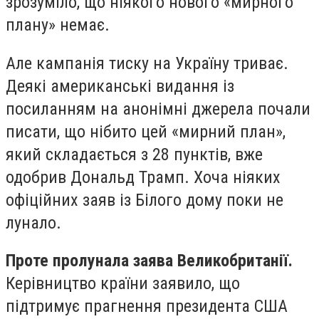
зрозуміло, що ніякого нового «мирного
плану» немає.
Але кампанія тиску на Україну триває.
Деякі американські видання із
посиланням на анонімні джерела почали
писати, що нібито цей «мирний план»,
який складається з 28 пунктів, вже
одобрив Дональд Трамп. Хоча ніяких
офіційних заяв із Білого дому поки не
лунало.
Проте пролунала заява Великобританії.
Керівництво країни заявило, що
підтримує прагнення президента США