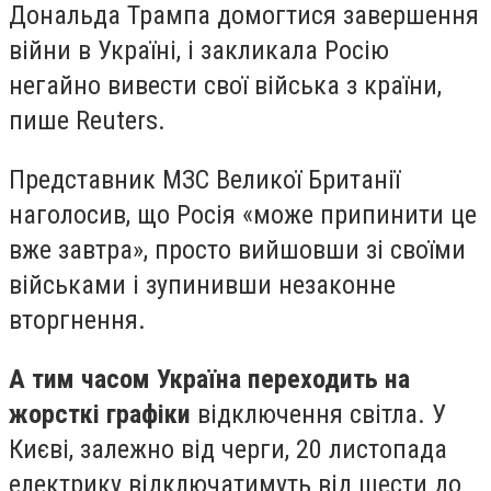
Дональда Трампа домогтися завершення
війни в Україні, і закликала Росію
негайно вивести свої війська з країни,
пише Reuters.
Представник МЗС Великої Британії
наголосив, що Росія «може припинити це
вже завтра», просто вийшовши зі своїми
військами і зупинивши незаконне
вторгнення.
А тим часом Україна переходить на
жорсткі графіки
відключення світла. У
Києві, залежно від черги, 20 листопада
електрику відключатимуть від шести до