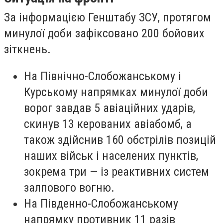
За інформацією Генштабу ЗСУ, протягом
минулої доби зафіксовано 200 бойових
зіткнень.
На Північно-Слобожанському і
Курському напрямках минулої доби
ворог завдав 5 авіаційних ударів,
скинув 13 керованих авіабомб, а
також здійснив 160 обстрілів позицій
наших військ і населених пунктів,
зокрема три — із реактивних систем
залпового вогню.
На Південно-Слобожанському
напрямку противник 11 разів