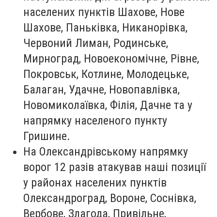
населених пунктів Шахове, Нове
Шахове, Паньківка, Никанорівка,
Червоний Лиман, Родинське,
Мирноград, Новоекономічне, Рівне,
Покровськ, Котлине, Молодецьке,
Балаган, Удачне, Новопавлівка,
Новомиколаївка, Філія, Дачне та у
напрямку населеного пункту
Гришине.
На Олександрівському напрямку
ворог 12 разів атакував наші позиції
у районах населених пунктів
Олександроград, Вороне, Соснівка,
Вербове, Злагода, Привільне,