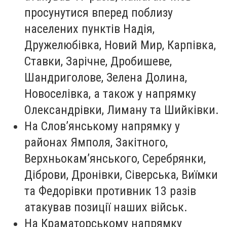
просунутися вперед поблизу
населених пунктів Надія,
Дружелюбівка, Новий Мир, Карпівка,
Ставки, Зарічне, Дробишеве,
Шандриголове, Зелена Долина,
Новоселівка, а також у напрямку
Олександрівки, Лиману та Шийківки.
На Слов’янському напрямку у
районах Ямполя, Закітного,
Верхньокам’янського, Серебрянки,
Діброви, Дронівки, Сіверська, Виїмки
та Федорівки противник 13 разів
атакував позиції наших військ.
На Краматорському напрямку