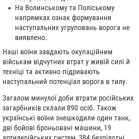
На Волинському та Поліському
напрямках ознак формування
наступальних угруповань ворога не
виявлено.
Наші воїни завдають окупаційним
військам відчутних втрат у живій силі й
техніці та активно підривають
наступальний потенціал ворога в тилу.
Загалом минулої доби втрати російських
загарбників склали 890 осіб. Також
українські воїни знешкодили один танк,
дві бойові броньовані машини, 19
артилерійських систем, 384 безпілотні