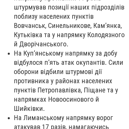
штурмував позиції наших підрозділів
поблизу населених пунктів
Вовчанськ, Синельникове, Кам’янка,
Кутьківка та у напрямку Колодязного
й Дворічанського.
На Куп’янському напрямку за добу
відбулося п’ять атак окупантів. Сили
оборони відбили штурмові дії
противника у районах населених
пунктів Петропавлівка, Піщане та у
напрямках Новоосинового й
Шийківки.
На Лиманському напрямку ворог
атакував 17 разів, намагаючись