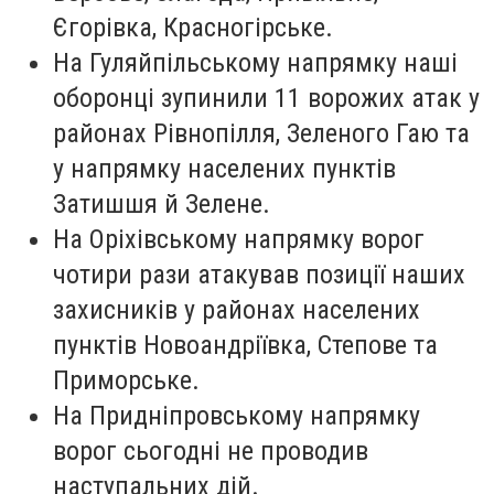
Єгорівка, Красногірське.
На Гуляйпільському напрямку наші
оборонці зупинили 11 ворожих атак у
районах Рівнопілля, Зеленого Гаю та
у напрямку населених пунктів
Затишшя й Зелене.
На Оріхівському напрямку ворог
чотири рази атакував позиції наших
захисників у районах населених
пунктів Новоандріївка, Степове та
Приморське.
На Придніпровському напрямку
ворог сьогодні не проводив
наступальних дій.