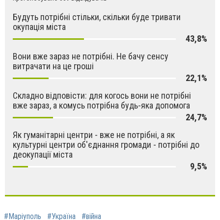
Будуть потрібні стільки, скільки буде тривати
окупація міста
43,8%
Вони вже зараз не потрібні. Не бачу сенсу
витрачати на це гроші
22,1%
Складно відповісти: для когось вони не потрібні
вже зараз, а комусь потрібна будь-яка допомога
24,7%
Як гуманітарні центри - вже не потрібні, а як
культурні центри об'єднання громади - потрібні до
деокупації міста
9,5%
#Маріуполь
#Україна
#війна