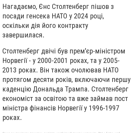
Нагадаємо, Єнс Столтенберг пішов з
посади генсека НАТО у 2024 році,
оскільки дія його контракту
завершилася.
Столтенберг двічі був прем'єр-міністром
Норвегії - у 2000-2001 роках, та у 2005-
2013 роках. Він також очолював НАТО
протягом десяти років, включаючи першу
каденцію Дональда Трампа. Столтенберг
економіст за освітою та вже займав пост
міністра фінансів Норвегії у 1996-1997
роках.