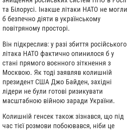
та Білорусі. Інакше літаки НАТО не могли
б безпечно діяти в українському
повітряному просторі.
Він підкреслив: у разі збиття російського
літака НАТО фактично опинилося б у
стані прямого воєнного зіткнення з
Москвою. Як тоді заявляв колишній
президент США Джо Байден, західні
лідери не були готові ризикувати
масштабною війною заради України.
Колишній генсек також зізнався, що під
час тієї розмови побоювався, ніби це