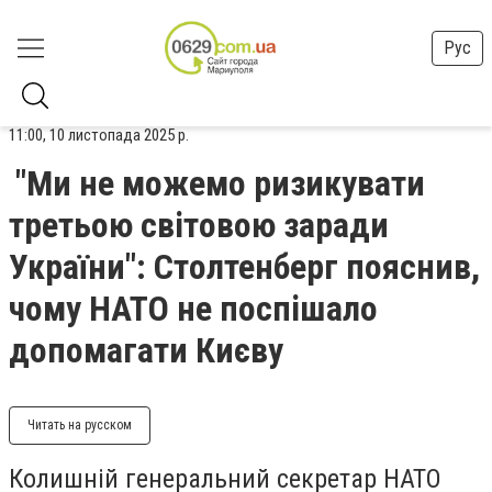
Рус
11:00, 10 листопада 2025 р.
"Ми не можемо ризикувати
третьою світовою заради
України": Столтенберг пояснив,
чому НАТО не поспішало
допомагати Києву
Читать на русском
Колишній генеральний секретар НАТО