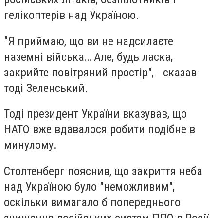
гелікоптерів над Україною.
"Я приймаю, що ви не надсилаєте
наземні війська… Але, будь ласка,
закрийте повітряний простір", - сказав
тоді Зеленський.
Тоді президент України вказував, що
НАТО вже вдавалося робити подібне в
минулому.
Столтенберг пояснив, що закриття неба
над Україною було "неможливим",
оскільки вимагало б попереднього
знищення російських систем ППО в Росії