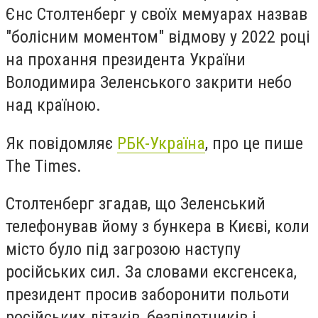
Єнс Столтенберг у своїх мемуарах назвав
"болісним моментом" відмову у 2022 році
на прохання президента України
Володимира Зеленського закрити небо
над країною.
Як повідомляє
РБК-Україна
, про це пише
The Times.
Столтенберг згадав, що Зеленський
телефонував йому з бункера в Києві, коли
місто було під загрозою наступу
російських сил. За словами ексгенсека,
президент просив заборонити польоти
російських літаків, безпілотників і