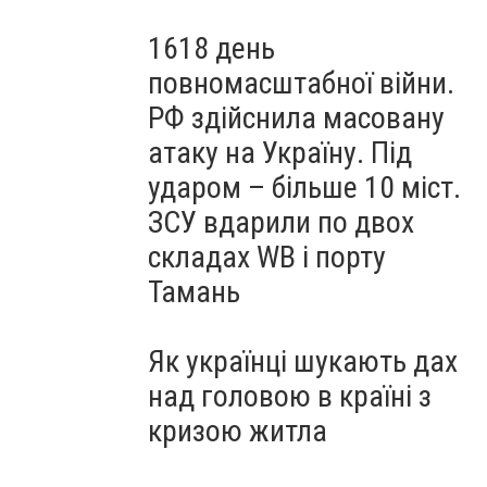
1618 день
повномасштабної війни.
РФ здійснила масовану
атаку на Україну. Під
ударом – більше 10 міст.
ЗСУ вдарили по двох
складах WB і порту
Тамань
Як українці шукають дах
над головою в країні з
кризою житла