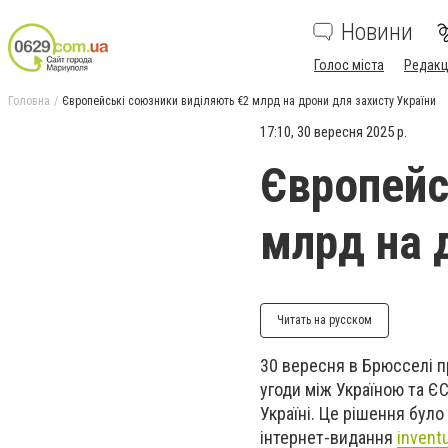
Новини
Голос міста
Редакц
Головна
Європейські союзники виділяють €2 млрд на дрони для захисту України
17:10, 30 вересня 2025 р.
Європейс
млрд на 
Читать на русском
30 вересня в Брюсселі п
угоди між Україною та Є
Україні. Це рішення було
інтернет-видання
invent