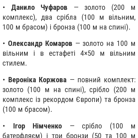
•
Данило Чуфаров
— золото (200 м
комплекс), два срібла (100 м вільним,
100 м брасом) і бронза (100 м на спині).
•
Олександр Комаров
— золото на 100 м
вільним і в естафеті 4×50 м вільним
стилем.
•
Вероніка Коржова
— повний комплект:
золото (100 м на спині), срібло (200 м
комплекс із рекордом Європи) та бронза
(100 м брасом).
•
Ігор Німченко
— срібло (100 м
батерфляєм) і три бронзи (50 та 100 м