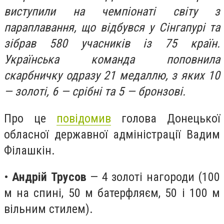
виступили на чемпіонаті світу з
параплавання, що відбувся у Сінгапурі та
зібрав 580 учасників із 75 країн.
Українська команда поповнила
скарбничку одразу 21 медаллю, з яких 10
— золоті, 6 — срібні та 5 — бронзові.
Про це
повідомив
голова Донецької
обласної державної адміністрації Вадим
Філашкін.
•
Андрій Трусов
— 4 золоті нагороди (100
м на спині, 50 м батерфляєм, 50 і 100 м
вільним стилем).