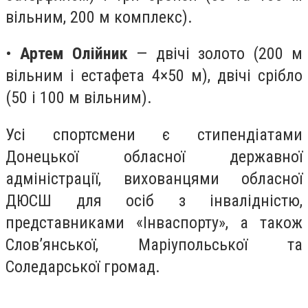
вільним, 200 м комплекс).
•
Артем Олійник
— двічі золото (200 м
вільним і естафета 4×50 м), двічі срібло
(50 і 100 м вільним).
Усі спортсмени є стипендіатами
Донецької обласної державної
адміністрації, вихованцями обласної
ДЮСШ для осіб з інвалідністю,
представниками «Інваспорту», а також
Слов’янської, Маріупольської та
Соледарської громад.