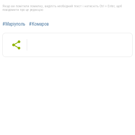
Якщо ви помітили помилку, виділіть необхідний текст і натисніть Ctrl + Enter, щоб
повідомити про це редакцію
#Маріуполь
#Комаров