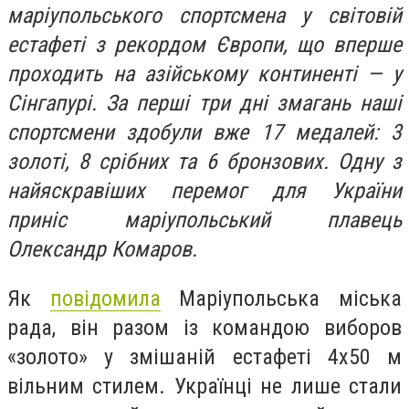
маріупольського спортсмена у світовій
естафеті з рекордом Європи, що вперше
проходить на азійському континенті — у
Сінгапурі. За перші три дні змагань наші
спортсмени здобули вже 17 медалей: 3
золоті, 8 срібних та 6 бронзових. Одну з
найяскравіших перемог для України
приніс маріупольський плавець
Олександр Комаров.
Як
повідомила
Маріупольська міська
рада, він разом із командою виборов
«золото» у змішаній естафеті 4x50 м
вільним стилем. Українці не лише стали