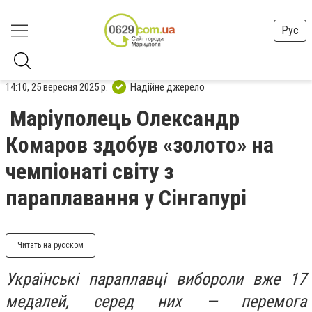
Рус
14:10, 25 вересня 2025 р.
Надійне джерело
Маріуполець Олександр
Комаров здобув «золото» на
чемпіонаті світу з
параплавання у Сінгапурі
Читать на русском
Українські параплавці вибороли вже 17
медалей, серед них — перемога