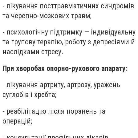
- лікування посттравматичних синдромів
та черепно-мозкових травм;
- психологічну підтримку — індивідуальну
та групову терапію, роботу з депресіями й
наслідками стресу.
При хворобах опорно-рухового апарату:
- лікування артриту, артрозу, уражень
суглобів і хребта;
- реабілітацію після поранень та
операцій;
- консультації профільних лікарів.