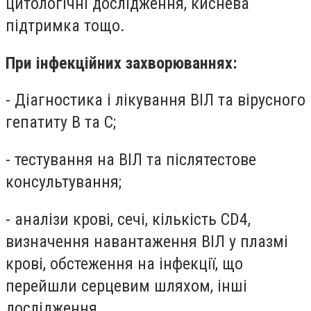
цитологічні дослідження, киснева
підтримка тощо.
При інфекційних захворюваннях:
- Діагностика і лікування ВІЛ та вірусного
гепатиту В та С;
- тестування на ВІЛ та післятестове
консультування;
- аналізи крові, сечі, кількість CD4,
визначення навантаження ВІЛ у плазмі
крові, обстеження на інфекції, що
перейшли серцевим шляхом, інші
дослідження.