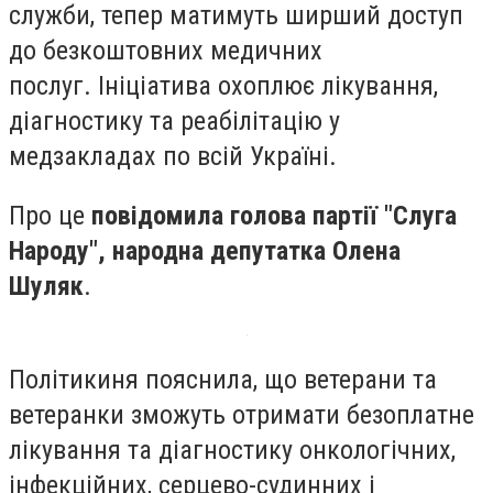
служби, тепер матимуть ширший доступ
до безкоштовних медичних
послуг. Ініціатива охоплює лікування,
діагностику та реабілітацію у
медзакладах по всій Україні.
Про це
повідомила голова партії "Слуга
Народу", народна депутатка Олена
Шуляк
.
Політикиня пояснила, що ветерани та
ветеранки зможуть отримати безоплатне
лікування та діагностику онкологічних,
інфекційних, серцево-судинних і