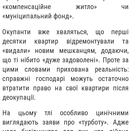
«компенсаційне житло» чи
«муніципальний фонд».
Окупанти вже хваляться, що перші
десятки квартир відремонтували та
«видали» новим мешканцям, додаючи,
що ті нібито «дуже задоволені». Проте за
цими словами прихована реальність:
справжні господарі можуть остаточно
втратити право на свої квартири після
деокупації.
На цьому тлі особливо цинічними
виглядають заяви про «турботу». Адже