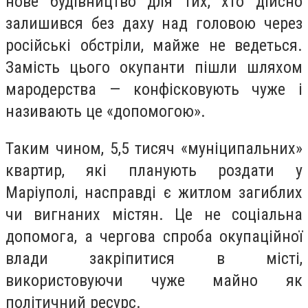
нове будівництво для тих, хто дійсно
залишився без даху над головою через
російські обстріли, майже не ведеться.
Замість цього окупанти пішли шляхом
мародерства — конфісковують чуже і
називають це «допомогою».
Таким чином, 5,5 тисяч «муніципальних»
квартир, які планують роздати у
Маріуполі, насправді є житлом загиблих
чи вигнаних містян. Це не соціальна
допомога, а чергова спроба окупаційної
влади закріпитися в місті,
використовуючи чуже майно як
політичний ресурс.