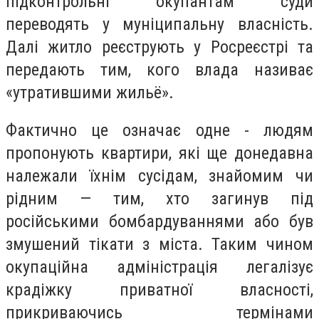
підконтрольні окупантам суди
переводять у муніципальну власність.
Далі житло реєструють у Росреєстрі та
передають тим, кого влада називає
«утратившими жильё».
Фактично це означає одне - людям
пропонують квартири, які ще донедавна
належали їхнім сусідам, знайомим чи
рідним — тим, хто загинув під
російськими бомбардуваннями або був
змушений тікати з міста. Таким чином
окупаційна адміністрація легалізує
крадіжку приватної власності,
прикриваючись термінами