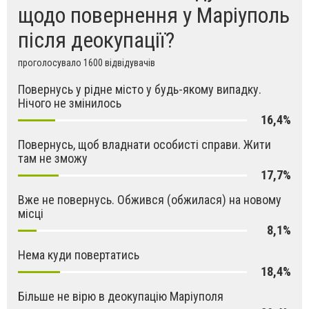
щодо повернення у Маріуполь
після деокупації?
проголосувало 1600 відвідувачів
Повернусь у рідне місто у будь-якому випадку.
Нічого не змінилось
16,4%
Повернусь, щоб владнати особисті справи. Жити
там не зможу
17,7%
Вже не повернусь. Обжився (обжилася) на новому
місці
8,1%
Нема куди повертатись
18,4%
Більше не вірю в деокупацію Маріуполя