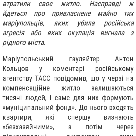
втратили своє житло. Насправді ж
йдеться про привласнене майно тих
маріупольців, яких убила російська
агресія або яких окупація вигнала з
рідного міста.
Маріупольський гауляйтер Антон
Кольцов у коментарі російському
агентству ТАСС повідомив, що у черзі на
компенсаційне житло залишаються
тисячі людей, і саме для них формують
«муніципальний фонд». До нього входять
квартири, які спершу визнають
«безхазяйними», а потім через