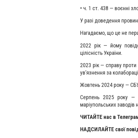
•
ч. 1 ст. 438 — воєнні зл
У разі доведення провин
Нагадаємо, що це не пер
2022 рік — йому повід
цілісність України.
2023 рік — справу проти
ув’язнення за колабораці
Жовтень 2024 року — СБУ 
Серпень 2025 року — п
маріупольських заводів н
ЧИТАЙТЕ нас в Телегра
НАДСИЛАЙТЕ свої пові