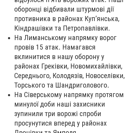
оборонці відбивали штурмові дії
противника в районах Куп’янська,
Кіндрашівки та Петропавлівки.
На Лиманському напрямку ворог
провів 15 атак. Намагався
вклинитися в нашу оборону у
районах Греківки, Новомихайлівки,
Середнього, Колодязів, Новоселівки,
Торського та Шандриголового.
На Сіверському напрямку протягом
минулої доби наші захисники
зупинили три ворожі спроби
просунутися вперед у районах
Дронівки та Ямполя.