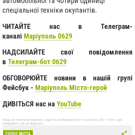
автомобільної та чотири одиниці
спеціальної техніки окупантів.
ЧИТАЙТЕ нас в Телеграм-
каналі
Маріуполь 0629
НАДСИЛАЙТЕ свої повідомлення
в
Телеграм-бот 0629
ОБГОВОРЮЙТЕ новини в нашій групі
Фейсбук -
Маріуполь Місто-герой
ДИВІТЬСЯ нас на
YouTube
Якщо ви помітили помилку, виділіть необхідний текст і натисніть Ctrl + Enter, щоб
повідомити про це редакцію
ГОЛОС МІСТА