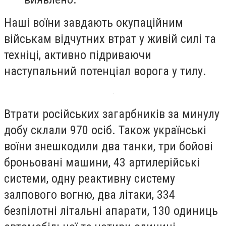
Наші воїни завдають окупаційним
військам відчутних втрат у живій силі та
техніці, активно підриваючи
наступальний потенціал ворога у тилу.
Втрати російських загарбників за минулу
добу склали 970 осіб. Також українські
воїни знешкодили два танки, три бойові
броньовані машини, 43 артилерійські
системи, одну реактивну систему
залпового вогню, два літаки, 334
безпілотні літальні апарати, 130 одиниць