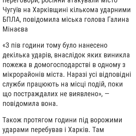
Чугуїв на Харківщині кількома ударними
БПЛА, повідомила міська голова Галина
Мінаєва
«З пів години тому було нанесено
декілька ударів, внаслідок яких виникла
пожежа в домогосподарстві в одному з
мікрорайонів міста. Наразі усі відповідні
служби працюють на місці подій, поки
що постраждалих не виявлено», —
повідомила вона.
Також протягом години під ворожими
ударами перебував і Харків. Там