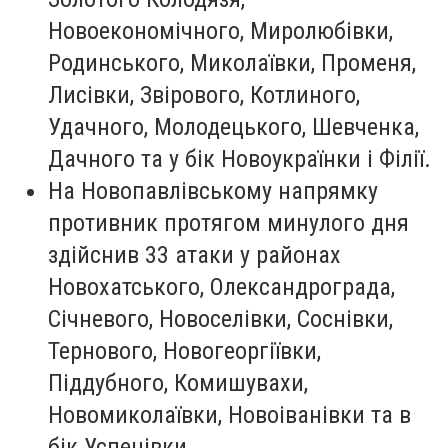
Новоекономічного, Миролюбівки,
Родинського, Миколаївки, Променя,
Лисівки, Звірового, Котлиного,
Удачного, Молодецького, Шевченка,
Дачного та у бік Новоукраїнки і Філії.
На Новопавлівському напрямку
противник протягом минулого дня
здійснив 33 атаки у районах
Новохатського, Олександрограда,
Січневого, Новоселівки, Соснівки,
Тернового, Новогеоргіївки,
Піддубного, Комишувахи,
Новомиколаївки, Новоіванівки та в
бік Успенівки.