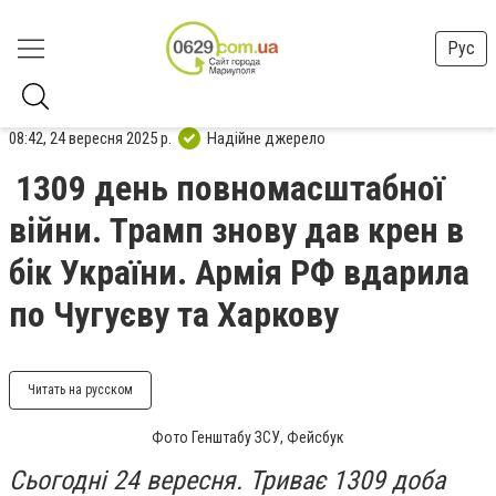
Рус
08:42, 24 вересня 2025 р.
Надійне джерело
1309 день повномасштабної
війни. Трамп знову дав крен в
бік України. Армія РФ вдарила
по Чугуєву та Харкову
Читать на русском
Фото Генштабу ЗСУ, Фейсбук
Сьогодні 24 вересня. Триває 1309 доба