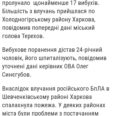
пролунало щонайменше 17 вибухів.
Більшість з влучань прийшлася по
Холодногірському району Харкова,
повідомив попередні дані міський
голова Терехов.
Вибухове поранення дістав 24-річний
чоловік, його шпиталізують, повідомив
уточнені дані керівник ОВА Олег
Синєгубов.
Внаслідок влучання російського БпЛА в
Шевченківському районі Харкова
спалахнула пожежа. У деяких районах
міста були проблеми з постачанням