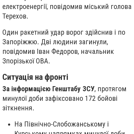
електроенергії, повідомив міський голова
Терехов.
Один ракетний удар ворог здійснив і по
Запоріжжю. Дві людини загинули,
повідомив Іван Федоров, начальник
Зпорізької ОВА.
Ситуація на фронті
За інформацією Генштабу ЗСУ
, протягом
минулої доби зафіксовано 172 бойові
зіткнення.
На Північно-Слобожанському і
Курському напрямках минулої доби