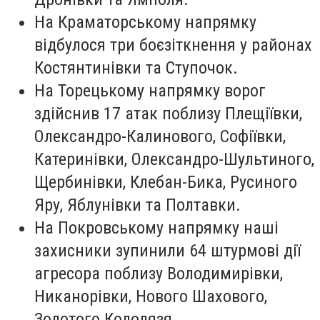
На Краматорському напрямку
відбулося три боєзіткнення у районах
Костянтинівки та Ступочок.
На Торецькому напрямку ворог
здійснив 17 атак поблизу Плещіївки,
Олександро-Калинового, Софіївки,
Катеринівки, Олександро-Шультиного,
Щербинівки, Клебан-Бика, Русиного
Яру, Яблунівки та Полтавки.
На Покровському напрямку наші
захисники зупинили 64 штурмові дії
агресора поблизу Володимирівки,
Никанорівки, Нового Шахового,
Золотого Колодязя,