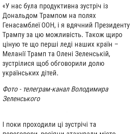
«У нас була продуктивна зустріч із
Дональдом Трампом на полях
Генасамблеї ООН, і я вдячний Президенту
Трампу за цю можливість. Також щиро
ціную те що перші леді наших країн –
Меланії Трамп та Олені Зеленській,
зустрілися щоб обговорили долю
українських дітей.
Фото - телеграм-канал Володимира
Зеленського
І поки проходили ці зустрічі та
переговори, росіяни атакували місто