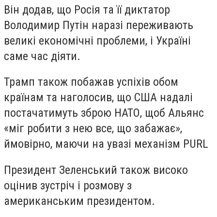
Він додав, що Росія та її диктатор
Володимир Путін наразі переживають
великі економічні проблеми, і Україні
саме час діяти.
Трамп також побажав успіхів обом
країнам та наголосив, що США надалі
постачатимуть зброю НАТО, щоб Альянс
«міг робити з нею все, що забажає»,
ймовірно, маючи на увазі механізм PURL
Президент Зеленський також високо
оцінив зустріч і розмову з
американським президентом.