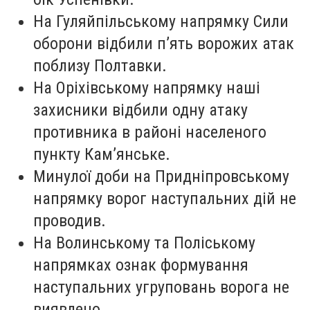
На Гуляйпільському напрямку Сили
оборони відбили п’ять ворожих атак
поблизу Полтавки.
На Оріхівському напрямку наші
захисники відбили одну атаку
противника в районі населеного
пункту Кам’янське.
Минулої доби на Придніпровському
напрямку ворог наступальних дій не
проводив.
На Волинському та Поліському
напрямках ознак формування
наступальних угруповань ворога не
виявлено.