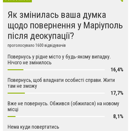
Як змінилась ваша думка
щодо повернення у Маріуполь
після деокупації?
проголосувало 1600 відвідувачів
Повернусь у рідне місто у будь-якому випадку.
Нічого не змінилось
16,4%
Повернусь, щоб владнати особисті справи. Жити
там не зможу
17,7%
Вже не повернусь. Обжився (обжилася) на новому
місці
8,1%
Нема куди повертатись