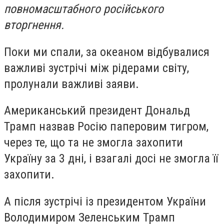
повномасштабного російського
вторгнення.
Поки ми спали, за океаном відбувалися
важливі зустрічі між рідерами світу,
пролунали важливі заяви.
Американський президент Дональд
Трамп назвав Росію паперовим тигром,
через те, що та не змогла захопити
Україну за 3 дні, і взагалі досі не змогла її
захопити.
А після зустрічі із президентом України
Володимиром Зеленським Трамп