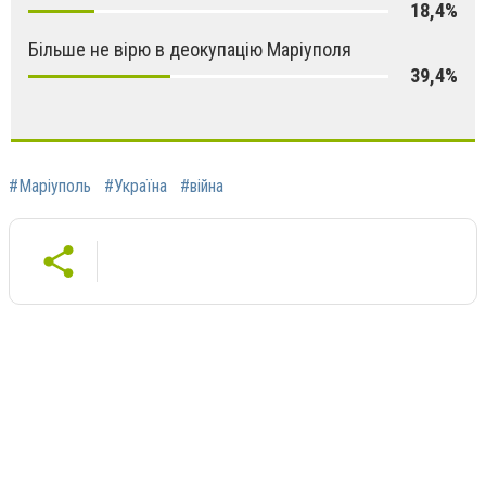
18,4%
Більше не вірю в деокупацію Маріуполя
39,4%
#Маріуполь
#Україна
#війна