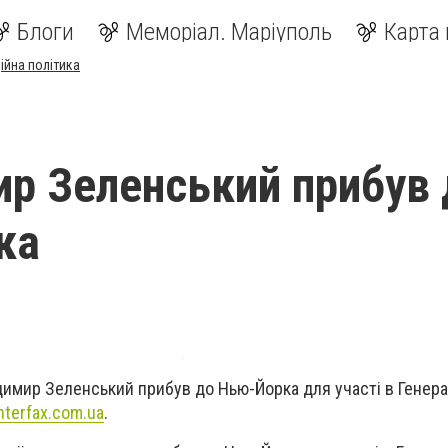
Блоги
Меморіал. Маріуполь
Карта 
ійна політика
р Зеленський прибув 
ка
имир Зеленський прибув до Нью-Йорка для участі в Генера
nterfax.com.ua
.