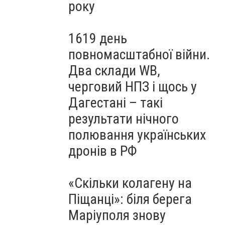
року
1619 день
повномасштабної війни.
Два склади WB,
черговий НПЗ і щось у
Дагестані – такі
результати нічного
полювання українських
дронів в РФ
«Скільки колагену на
Піщанці»: біля берега
Маріуполя знову