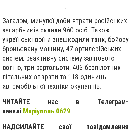
Загалом, минулої доби втрати російських
загарбників склали 960 осіб. Також
українські воїни знешкодили танк, бойову
броньовану машину, 47 артилерійських
систем, реактивну систему залпового
вогню, три вертольоти, 403 безпілотних
літальних апарати та 118 одиниць
автомобільної техніки окупантів.
ЧИТАЙТЕ нас в Телеграм-
каналі
Маріуполь 0629
НАДСИЛАЙТЕ свої повідомлення