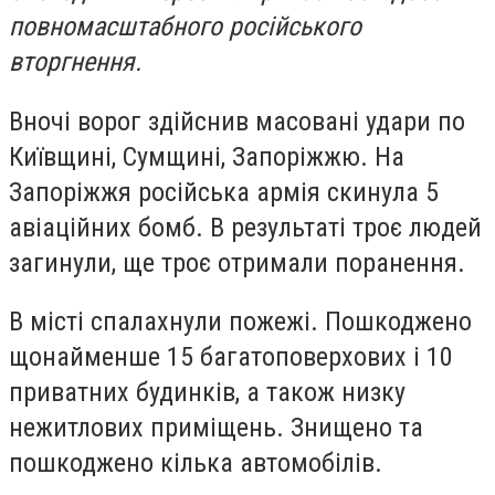
повномасштабного російського
вторгнення.
Вночі ворог здійснив масовані удари по
Київщині, Сумщині, Запоріжжю. На
Запоріжжя російська армія скинула 5
авіаційних бомб. В результаті троє людей
загинули, ще троє отримали поранення.
В місті спалахнули пожежі. Пошкоджено
щонайменше 15 багатоповерхових і 10
приватних будинків, а також низку
нежитлових приміщень. Знищено та
пошкоджено кілька автомобілів.