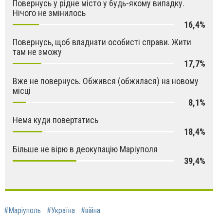
Повернусь у рідне місто у будь-якому випадку.
Нічого не змінилось
16,4%
Повернусь, щоб владнати особисті справи. Жити
там не зможу
17,7%
Вже не повернусь. Обжився (обжилася) на новому
місці
8,1%
Нема куди повертатись
18,4%
Більше не вірю в деокупацію Маріуполя
39,4%
#Маріуполь
#Україна
#війна