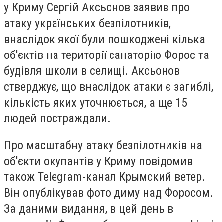
у Криму Сергій Аксьонов заявив про
атаку українських безпілотників,
внаслідок якої були пошкоджені кілька
об'єктів на території санаторію Форос та
будівля школи в селищі. Аксьонов
стверджує, що внаслідок атаки є загиблі,
кількість яких уточнюється, а ще 15
людей постраждали.
Про масштабну атаку безпілотників на
об'єкти окупантів у Криму повідомив
також Telegram-канал Крымский ветер.
Він опублікував фото диму над Форосом.
За даними видання, в цей день в