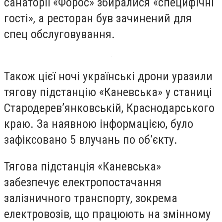
санаторії «Форос» збиралися «специфічні
гості», а ресторан був зачинений для
спец обслуговування.
Також цієї ночі українські дрони уразили
тягову підстанцію «Каневська» у станиці
Стародерев’янковській, Краснодарського
краю. За наявною інформацією, було
зафіксовано 5 влучань по об’єкту.
Тягова підстанція «Каневська»
забезпечує електропостачання
залізничного транспорту, зокрема
електровозів, що працюють на змінному