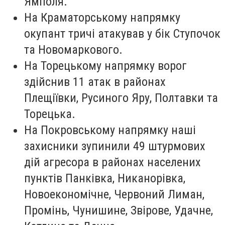
Ямполя.
На Краматорському напрямку
окупант тричі атакував у бік Ступочок
та Новомаркового.
На Торецькому напрямку ворог
здійснив 11 атак в районах
Плещіївки, Русиного Яру, Полтавки та
Торецька.
На Покровському напрямку наші
захисники зупинили 49 штурмових
дій агресора в районах населених
пунктів Панківка, Никанорівка,
Новоекономічне, Червоний Лиман,
Промінь, Чунишине, Звірове, Удачне,