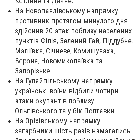
Котлине та Дачне.
На Новопавлівському напрямку
противник протягом минулого дня
здійснив 20 атак поблизу населених
пунктів Філія, Зелений Гай, Піддубне,
Маліївка, Січневе, Комишуваха,
Вороне, Новомиколаївка та
Запорізьке.
На Гуляйпільському напрямку
українські воїни відбили чотири
атаки окупантів поблизу
Ольгівського та у бік Полтавки.
На Оріхівському напрямку
загарбники шість разів намагались