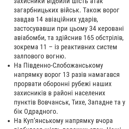
захисники відбили шість атак
загарбницьких військ. Також ворог
завдав 14 авіаційних ударів,
застосувавши при цьому 34 керовані
авіабомби, та здійснив 165 обстрілів,
зокрема 11 – із реактивних систем
залпового вогню.
На Південно-Слобожанському
напрямку ворог 13 разів намагався
прорвати оборонні рубежі наших
захисників в районі населених
пунктів Вовчанськ, Тихе, Западне та у
бік Одрадного.
На Куп’янському напрямку вчора