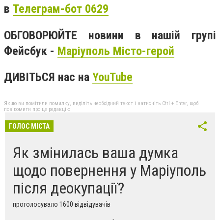
в
Телеграм-бот 0629
ОБГОВОРЮЙТЕ новини в нашій групі
Фейсбук -
Маріуполь Місто-герой
ДИВІТЬСЯ нас на
YouTube
Якщо ви помітили помилку, виділіть необхідний текст і натисніть Ctrl + Enter, щоб
повідомити про це редакцію
ГОЛОС МІСТА
Як змінилась ваша думка
щодо повернення у Маріуполь
після деокупації?
проголосувало 1600 відвідувачів