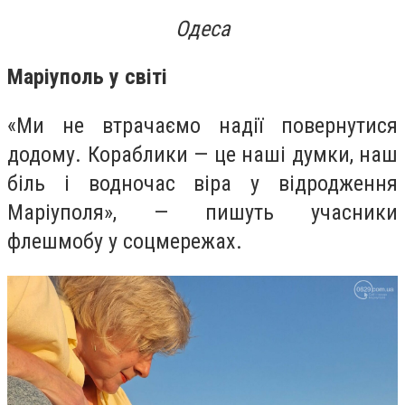
Одеса
Маріуполь у світі
«Ми не втрачаємо надії повернутися
додому. Кораблики — це наші думки, наш
біль і водночас віра у відродження
Маріуполя», — пишуть учасники
флешмобу у соцмережах.