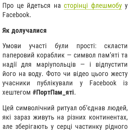
Про це йдеться на
сторінці флешмобу
у
Facebook.
Як долучалися
Умови участі були прості: скласти
паперовий кораблик — символ пам’яті та
надії для маріупольців — і відпустити
його на воду. Фото чи відео цього жесту
учасники публікували у Facebook із
хештегом
#ПортПам_яті
.
Цей символічний ритуал об’єднав людей,
які зараз живуть на різних континентах,
але зберігають у серці частинку рідного