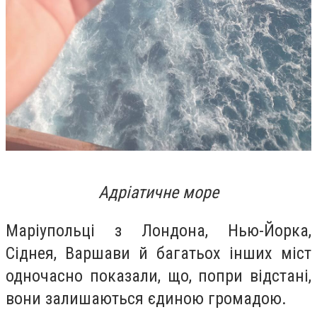
Адріатичне море
Маріупольці з Лондона, Нью-Йорка,
Сіднея, Варшави й багатьох інших міст
одночасно показали, що, попри відстані,
вони залишаються єдиною громадою.