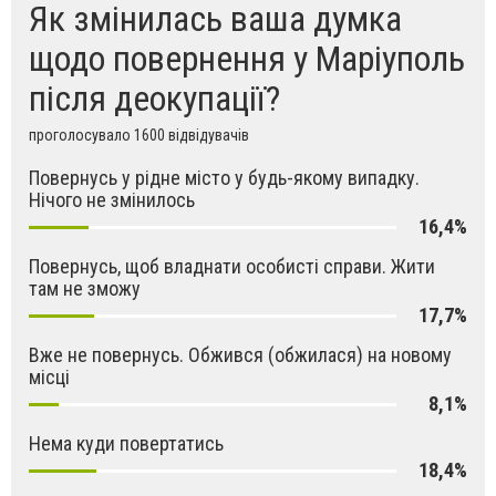
Як змінилась ваша думка
щодо повернення у Маріуполь
після деокупації?
проголосувало 1600 відвідувачів
Повернусь у рідне місто у будь-якому випадку.
Нічого не змінилось
16,4%
Повернусь, щоб владнати особисті справи. Жити
там не зможу
17,7%
Вже не повернусь. Обжився (обжилася) на новому
місці
8,1%
Нема куди повертатись
18,4%