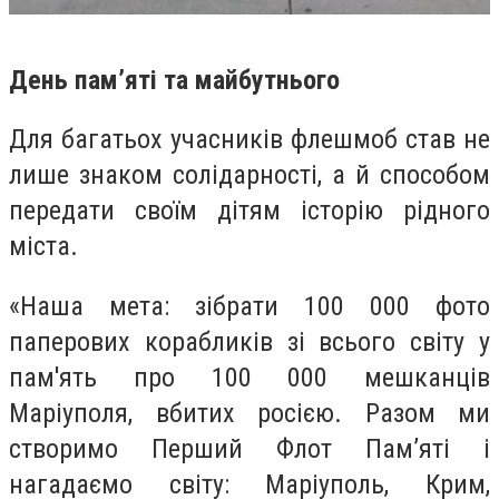
День пам’яті та майбутнього
Для багатьох учасників флешмоб став не
лише знаком солідарності, а й способом
передати своїм дітям історію рідного
міста.
«Наша мета: зібрати 100 000 фото
паперових корабликів зі всього світу у
пам'ять про 100 000 мешканців
Маріуполя, вбитих росією. Разом ми
створимо Перший Флот Пам’яті і
нагадаємо світу: Маріуполь, Крим,