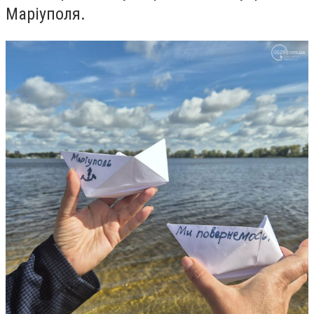
Маріуполя.