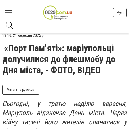
Рус
13:10, 21 вересня 2025 р.
«Порт Пам’яті»: маріупольці
долучилися до флешмобу до
Дня міста, - ФОТО, ВІДЕО
Читать на русском
Сьогодні, у третю неділю вересня,
Маріуполь відзначає День міста. Через
війну тисячі його жителів опинилися у