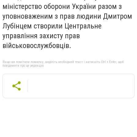
міністерство оборони України разом з
уповноваженим з прав людини Дмитром
Лубінцем створили Центральне
управління захисту прав
військовослужбовців.
Якщо ви помітили помилку, виділіть необхідний текст і натисніть Ctrl + Enter, щоб
повідомити про це редакцію