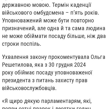
державною мовою. Термін каденції
військового омбудсмена – п’ять років.
Уповноважений може бути повторно
призначений, але одна й та сама людина
не може обіймати посаду більше, ніж два
строки поспіль.
Ухвалення закону прокоментувала Ольга
Решетилова, яка з 30 грудня 2024
року обіймає посаду уповноваженої
президента з питань захисту прав
військовослужбовців.
«Я щиро дякую парламентарям, які,
попри сотні правок і десятки годин