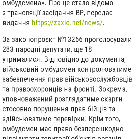
омбудсмена». Про це стало відомо
з трансляції засідання ВР, передає
видання
https://zaxid.net/news/
.
За законопроєкт №13266 проголосували
283 народні депутати, ще 18 –
утрималися. Відповідно до документа,
військовий омбудсмен контролюватиме
забезпечення прав військовослужбовців
та правоохоронців на фронті. Зокрема,
уповноважений розглядатиме скарги
стосовно порушення прав бійців та
здійснюватиме перевірки. Крім того,
омбудсмен має право безперешкодно
відвідувати території об'єктів органів