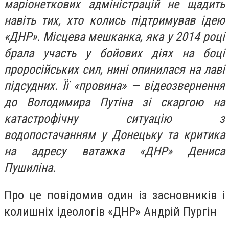
маріонеткових адміністрацій не щадить
навіть тих, хто колись підтримував ідею
«ДНР». Місцева мешканка, яка у 2014 році
брала участь у бойових діях на боці
проросійських сил, нині опинилася на лаві
підсудних. Її «провина» — відеозвернення
до Володимира Путіна зі скаргою на
катастрофічну ситуацію з
водопостачанням у Донецьку та критика
на адресу ватажка «ДНР» Дениса
Пушиліна.
Про це повідомив один із засновників і
колишніх ідеологів «ДНР» Андрій Пургін