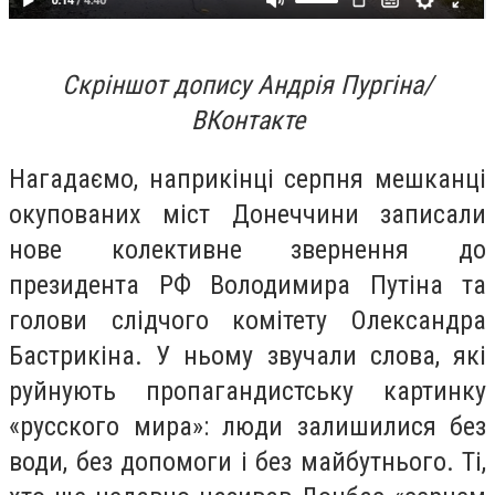
Скріншот допису Андрія Пургіна/
ВКонтакте
Нагадаємо, наприкінці серпня мешканці
окупованих міст Донеччини записали
нове колективне звернення до
президента РФ Володимира Путіна та
голови слідчого комітету Олександра
Бастрикіна. У ньому звучали слова, які
руйнують пропагандистську картинку
«русского мира»: люди залишилися без
води, без допомоги і без майбутнього. Ті,