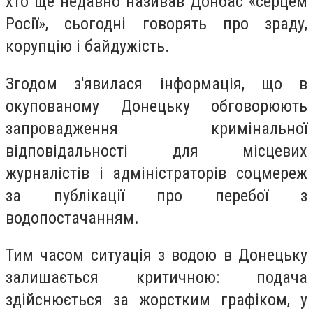
хто ще недавно називав Донбас «серцем
Росії», сьогодні говорять про зраду,
корупцію і байдужість.
Згодом з'явилася інформація, що в
окупованому Донецьку обговорюють
запровадження кримінальної
відповідальності для місцевих
журналістів і адміністраторів соцмереж
за публікації про перебої з
водопостачанням.
Тим часом ситуація з водою в Донецьку
залишається критичною: подача
здійснюється за жорстким графіком, у