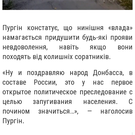
Пургін констатує, що нинішня «влада»
намагається придушити будь-які прояви
невдоволення, навіть якщо вони
походять від колишніх соратників.
«Ну и поздравляю народ Донбасса, в
составе России, это у нас первое
открытое политическое преследование с
целью запугивания населения. С
почином значиться…», — наголосив
Пургін.