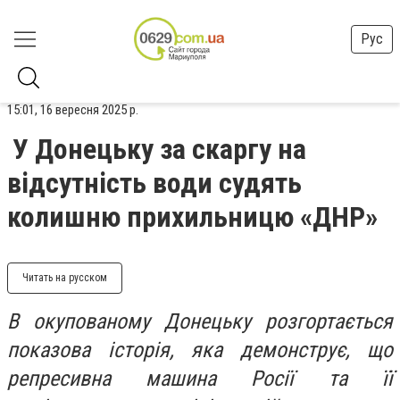
Рус
15:01, 16 вересня 2025 р.
У Донецьку за скаргу на
відсутність води судять
колишню прихильницю «ДНР»
Читать на русском
В окупованому Донецьку розгортається
показова історія, яка демонструє, що
репресивна машина Росії та її