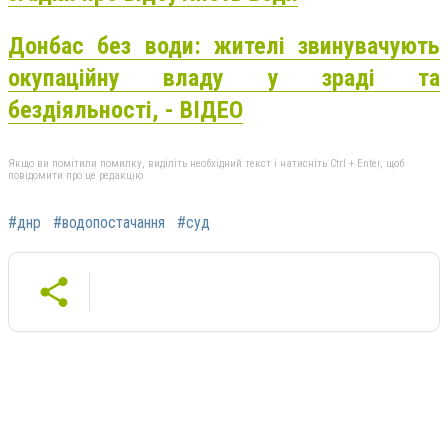
Донбас без води: жителі звинувачують
окупаційну владу у зраді та
бездіяльності, - ВІДЕО
Якщо ви помітили помилку, виділіть необхідний текст і натисніть Ctrl + Enter, щоб
повідомити про це редакцію
#днр
#водопостачання
#суд