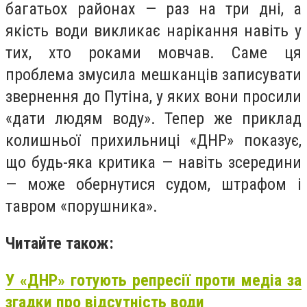
багатьох районах — раз на три дні, а
якість води викликає нарікання навіть у
тих, хто роками мовчав. Саме ця
проблема змусила мешканців записувати
звернення до Путіна, у яких вони просили
«дати людям воду». Тепер же приклад
колишньої прихильниці «ДНР» показує,
що будь-яка критика — навіть зсередини
— може обернутися судом, штрафом і
тавром «порушника».
Читайте також:
У «ДНР» готують репресії проти медіа за
згадки про відсутність води