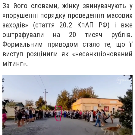
За його словами, жінку звинувачують у
«порушенні порядку проведення масових
заходів» (стаття 20.2 КпАП РФ) і вже
оштрафували на 20 тисяч рублів.
Формальним приводом стало те, що її
виступ розцінили як «несанкціонований
мітинг».