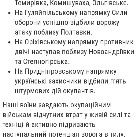
Темирівка, Комишуваха, Ольгівське.
На Гуляйпільському напрямку Сили
оборони успішно відбили ворожу
атаку поблизу Полтавки.
На Оріхівському напрямку противник
двічі наступав поблизу Новоандріївки
та Степногірська.
На Придніпровському напрямку
українські захисники відбили п’ять
штурмових дій окупантів.
Наші воїни завдають окупаційним
військам відчутних втрат у живій силі та
техніці й активно підривають
наступальний потенціал ворога в тилу.