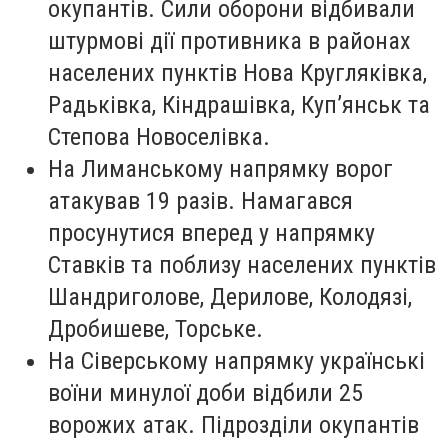
окупантів. Сили оборони відбивали
штурмові дії противника в районах
населених пунктів Нова Кругляківка,
Радьківка, Кіндрашівка, Куп’янськ та
Степова Новоселівка.
На Лиманському напрямку ворог
атакував 19 разів. Намагався
просунутися вперед у напрямку
Ставків та поблизу населених пунктів
Шандриголове, Дерилове, Колодязі,
Дробишеве, Торське.
На Сіверському напрямку українські
воїни минулої доби відбили 25
ворожих атак. Підрозділи окупантів