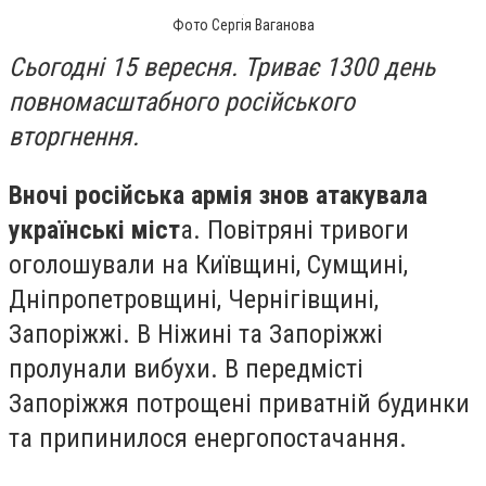
Фото Сергія Ваганова
Сьогодні 15 вересня. Триває 1300 день
повномасштабного російського
вторгнення.
Вночі російська армія знов атакувала
українські міст
а. Повітряні тривоги
оголошували на Київщині, Сумщині,
Дніпропетровщині, Чернігівщині,
Запоріжжі. В Ніжині та Запоріжжі
пролунали вибухи. В передмісті
Запоріжжя потрощені приватній будинки
та припинилося енергопостачання.