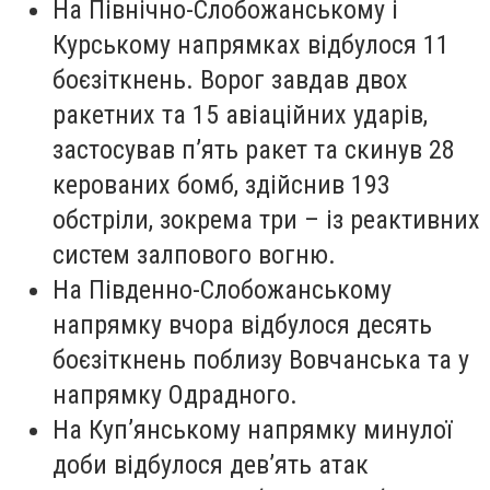
На Північно-Слобожанському і
Курському напрямках відбулося 11
боєзіткнень. Ворог завдав двох
ракетних та 15 авіаційних ударів,
застосував п’ять ракет та скинув 28
керованих бомб, здійснив 193
обстріли, зокрема три – із реактивних
систем залпового вогню.
На Південно-Слобожанському
напрямку вчора відбулося десять
боєзіткнень поблизу Вовчанська та у
напрямку Одрадного.
На Куп’янському напрямку минулої
доби відбулося дев’ять атак