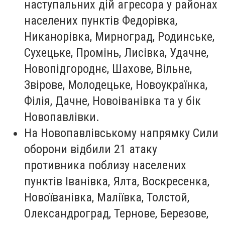
наступальних дій агресора у районах
населених пунктів Федорівка,
Никанорівка, Мирноград, Родинське,
Сухецьке, Промінь, Лисівка, Удачне,
Новопідгороднє, Шахове, Вільне,
Звірове, Молодецьке, Новоукраїнка,
Філія, Дачне, Новоіванівка та у бік
Новопавлівки.
На Новопавлівському напрямку Сили
оборони відбили 21 атаку
противника поблизу населених
пунктів Іванівка, Ялта, Воскресенка,
Новоїванівка, Маліївка, Толстой,
Олександроград, Тернове, Березове,