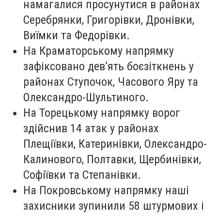
намагалися просунутися в районах
Серебрянки, Григорівки, Дронівки,
Виїмки та Федорівки.
На Краматорському напрямку
зафіксовано дев’ять боєзіткнень у
районах Ступочок, Часового Яру та
Олександро-Шультиного.
На Торецькому напрямку ворог
здійснив 14 атак у районах
Плещіївки, Катеринівки, Олександро-
Калинового, Полтавки, Щербинівки,
Софіївки та Степанівки.
На Покровському напрямку наші
захисники зупинили 58 штурмових і