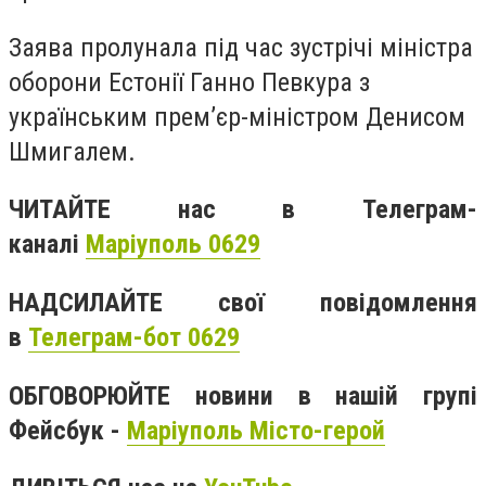
Заява пролунала під час зустрічі міністра
оборони Естонії Ганно Певкура з
українським прем’єр-міністром Денисом
Шмигалем.
ЧИТАЙТЕ нас в Телеграм-
каналі
Маріуполь 0629
НАДСИЛАЙТЕ свої повідомлення
в
Телеграм-бот 0629
ОБГОВОРЮЙТЕ новини в нашій групі
Фейсбук -
Маріуполь Місто-герой