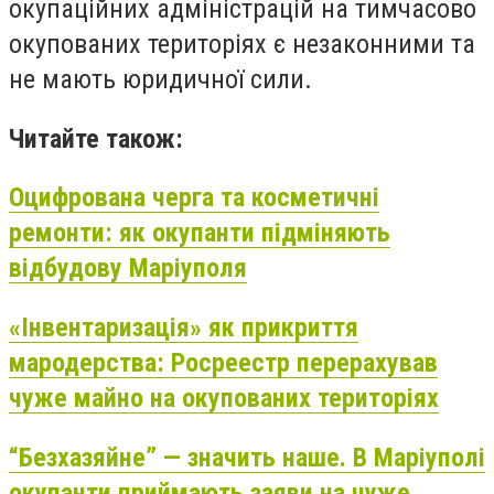
окупаційних адміністрацій на тимчасово
окупованих територіях є незаконними та
не мають юридичної сили.
Читайте також:
Оцифрована черга та косметичні
ремонти: як окупанти підміняють
відбудову Маріуполя
«Інвентаризація» як прикриття
мародерства: Росреестр перерахував
чуже майно на окупованих територіях
“Безхазяйне” — значить наше. В Маріуполі
окупанти приймають заяви на чуже