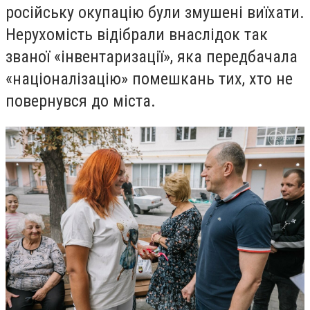
російську окупацію були змушені виїхати.
Нерухомість відібрали внаслідок так
званої «інвентаризації», яка передбачала
«націоналізацію» помешкань тих, хто не
повернувся до міста.